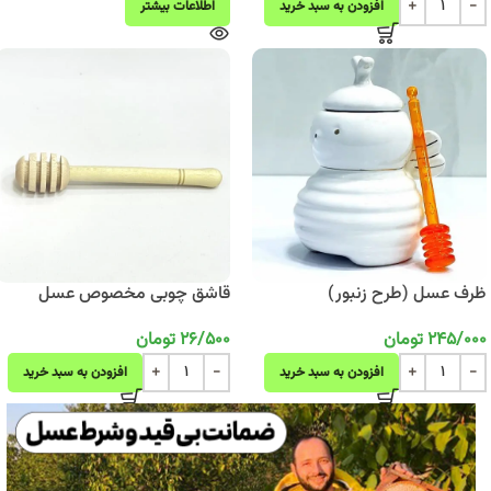
افزودن به سبد خرید
اطلاعات بیشتر
ظرف عسل (طرح زنبور)
قاشق چوبی مخصوص عسل
245/000
تومان
26/500
تومان
افزودن به سبد خرید
افزودن به سبد خرید