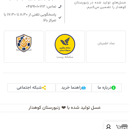
عسل‌های تولید شده در زنبورستان
تماس: 04591010712
کوهدار را تضمین می‌کنیم.
پاسخگویی تلفنی از ۸:۳۰ تا ۱۷:۳۰ با
تمرکز بالا
نماد اطمینان
ضمانت نامه
سامانه پست
درباره ما
راهنما خرید
شبکه اجتماعی
عسل تولید شده با ❤️ زنبورستان کوهدار