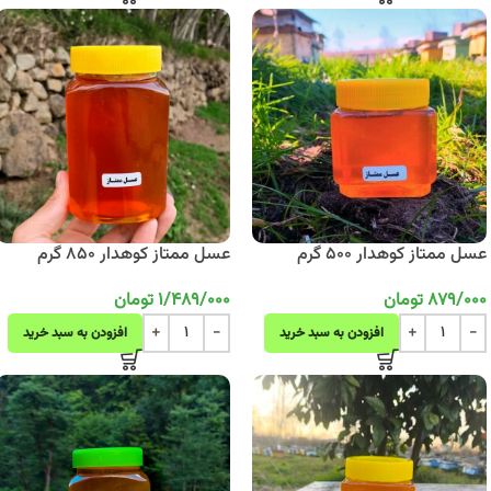
عسل ممتاز کوهدار 500 گرم
عسل ممتاز کوهدار 850 گرم
879/000
تومان
1/489/000
تومان
افزودن به سبد خرید
افزودن به سبد خرید