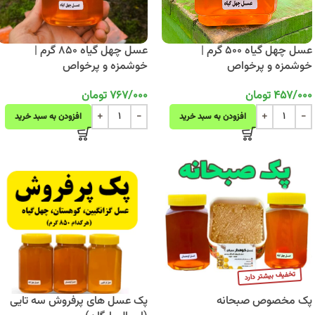
عسل چهل گیاه 500 گرم |
عسل چهل گیاه 850 گرم |
خوشمزه و پرخواص
خوشمزه و پرخواص
457/000
تومان
767/000
تومان
افزودن به سبد خرید
افزودن به سبد خرید
پک مخصوص صبحانه
پک عسل های پرفروش سه تایی