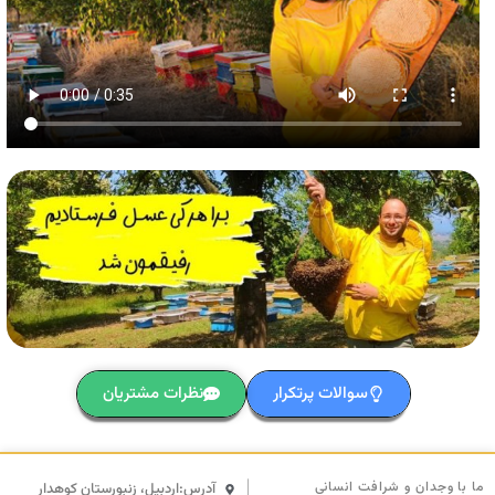
سوالات پرتکرار
نظرات مشتریان
ما با وجدان و شرافت انسانی
آدرس:اردبیل، زنبورستان کوهدار