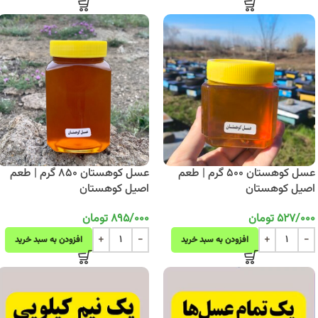
عسل کوهستان 500 گرم | طعم
عسل کوهستان 850 گرم | طعم
اصیل کوهستان
اصیل کوهستان
527/000
تومان
895/000
تومان
افزودن به سبد خرید
افزودن به سبد خرید