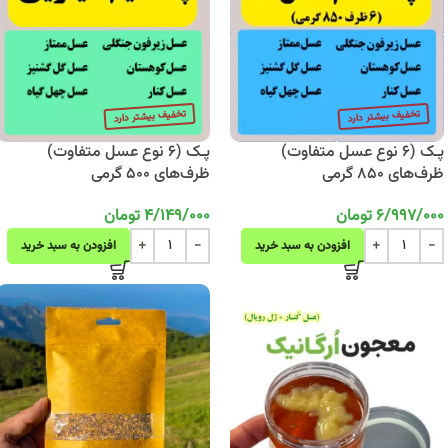
پـک (6 نوع عسل متفاوت)
پـک (6 نوع عسل متفاوت)
ظرف‌های 850 گرمی
ظرف‌های 500 گرمی
6/997/000
تومان
4/149/000
تومان
افزودن به سبد خرید
افزودن به سبد خرید