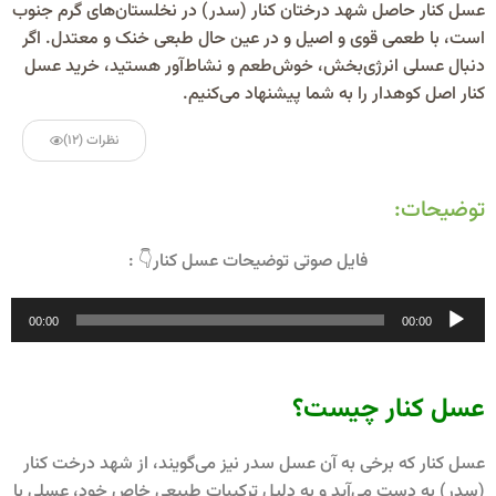
عسل کنار حاصل شهد درختان کنار (سدر) در نخلستان‌های گرم جنوب
است، با طعمی قوی و اصیل و در عین حال طبعی خنک و معتدل. اگر
دنبال عسلی انرژی‌بخش، خوش‌طعم و نشاط‌آور هستید، خرید عسل
کنار اصل کوهدار را به شما پیشنهاد می‌کنیم.
نظرات (12)
توضیحات:
فایل صوتی توضیحات عسل کنار👇 :
پخش‌کننده
00:00
00:00
صوت
عسل کنار چیست؟
عسل کنار که برخی به آن عسل سدر نیز می‌گویند، از شهد درخت کنار
(سدر) به دست می‌آید و به دلیل ترکیبات طبیعی خاص خود، عسلی با