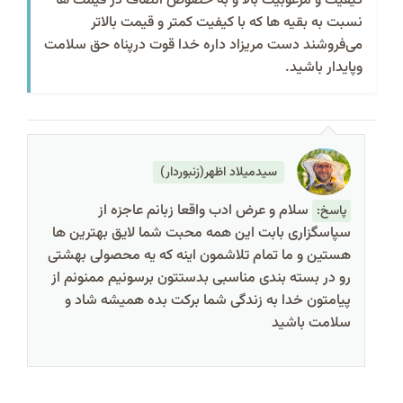
کیفیت و مرغوبیت بالا و به خصوص انصاف در قیمت ها
نسبت به بقیه ها که با کیفیت کمتر و قیمت بالاتر
می‌فروشند دست مریزاد داره خدا قوت درپناه حق سلامت
و‌پایدار باشید.
سیدمیلاد اظهر(زنبوردار)
سلام و عرض ادب واقعا زبانم عاجزه از
پاسخ:
سپاسگزاری بابت این همه محبت شما لایق بهترین ها
هستین و ما تمام تلاشمون اینه که یه محصولی بهشتی
رو در بسته بندی مناسبی بدستتون برسونیم ممنونم از
پیامتون خدا به زندگی شما برکت بده همیشه شاد و
سلامت باشید