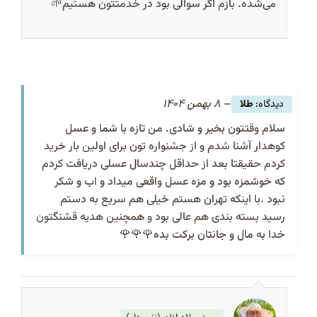
می‌شده. بازم اگر سوالی بود در خدمتتون هستیم🌱
–
8 بهمن 1404
طلا
سلام وقتتون بخیر و شادی. من تازه با شما و عسل
کوهدار آشنا شدم و از جشنواره تون برای اولین بار خرید
کردم حقیقتا بعد از حداقل چندسال عسلی دریافت کردم
که خوشمزه بود و مزه عسل واقعی میداد و اب و شکر
نبود .با اینکه تهران هستم خیلی هم سریع به دستم
رسید بسته بندی هم عالی بود و همچنین هدیه قشنگتون
خدا به مال و جانتان برکت بده🌹🌹🌹