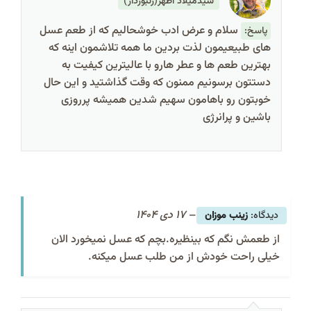
سیدمیلاد اظهر(زنبوردار)
سلام و عرض ادب خوشحالیم که از طعم عسل
پاسخ:
های طبیعیمون لذت بردین ما همه تلاشمون اینه که
بهترین طعم ها و عطر هارو با عالیترین کیفیت به
دستتون برسونیم ممنون که وقت گذاشتید و این حال
خوبتون رو باهامون سهیم شدین همیشه پرروزی
باشین و پرانرژی
–
17 دی 1404
زینب موزان
از طعمش نگم که بینظیره.بچم که عسل نمیخورد الان
خیلی راحت خودش از من طلب عسل میکنه.