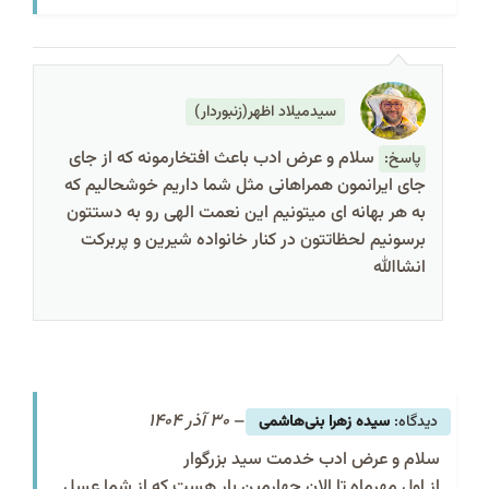
سیدمیلاد اظهر(زنبوردار)
سلام و عرض ادب باعث افتخارمونه که از جای
پاسخ:
جای ایرانمون همراهانی مثل شما داریم خوشحالیم که
به هر بهانه ای میتونیم این نعمت الهی رو به دستتون
برسونیم لحظاتتون در کنار خانواده شیرین و پربرکت
انشاالله
–
30 آذر 1404
سیده زهرا بنی‌هاشمی
سلام و عرض ادب خدمت سید بزرگوار
از اول مهرماه تا الان چهارمین بار هست که از شما عسل