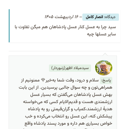
–
16 اردیبهشت 1405
انصار کامل
سید چرا به عسل کنار عسل پادشاهان هم میگن تفاوت با
سایر عسلها چیه
سیدمیلاد اظهر(زنبوردار)
سلام و درود، وقت شما به‌خیر🌹 ممنونیم از
پاسخ:
همراهی‌تون و چه سوال جالبی پرسیدین. از این بابت
بهش عسل پادشاهان می‌گفتن که بسیار عسل
ارزشمندی هست و قدیم‌الایام کسی که می‌خواسته
هدیۀ ارزشمند،کمیاب و گران‌قیمتی رو به پادشاه
پیشکش کنه، این عسل رو انتخاب می‌کرده و خب
خواص بسیاری هم داره و مورد پسند پادشاه واقع