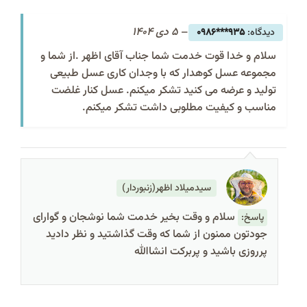
–
5 دی 1404
935***0986
سلام و خدا قوت خدمت شما جناب آقای اظهر .از شما و
مجموعه عسل کوهدار که با وجدان کاری عسل طبیعی
تولید و عرضه می کنید تشکر میکنم. عسل کنار غلضت
مناسب و کیفیت مطلوبی داشت تشکر میکنم.
سیدمیلاد اظهر(زنبوردار)
سلام و وقت بخیر خدمت شما نوشجان و گوارای
پاسخ:
جودتون ممنون از شما که وقت گذاشتید و نظر دادید
پرروزی باشید و پربرکت انشاالله