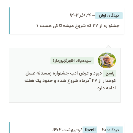
–
26 آذر 1404
ارش
جشنواره از 27 که شروع میشه تا کی هست ؟
سیدمیلاد اظهر(زنبوردار)
درود و عرض ادب جشنواره زمستانه عسل
پاسخ:
کوهدار از 27 آذرماه شروع شده و حدود یک هفته
ادامه داره
20 اردیبهشت 1402
–
fazeli