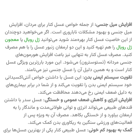
افزایش میل جنسی:
از جمله خواص عسل کنار برای مردان، افزایش
میل جنسی و بهبود مشکلات ناباروری است. اگر می‌خواهید دوچندان
از این خاصیت عسل کنار بهره‌مند شوید می‌توانید
ژل رویال
یا
معجون
ژل رویال
را هم تهیه کنید و این دو ارمغان زنبور عسل را با هم مصرف
کنید. مصرف عسل کنار به تنهایی نیز باعث افزایش هورمون‌های
جنسی مردانه (تستوسترون) می‌شود. این مورد بارزترین ویژگی عسل
کنار است و به همین دلیل آن را عسل جنسی نیز می‌نامند.
تقویت سیستم ایمنی بدن
: این عسل با داشتن خواص آنتی‌اکسیدانی
خود سیستم ایمنی بدن را تقویت می‌کند و از شما در برابر بیماری‌های
به دلیل ضعف ایمنی رخ می‌دهند محافظت می‌کند.
افزایش انرژی و کاهش ضعف عمومی و خستگی
: عسل سدر با داشتن
قندهای طبیعی می‌تواند انرژی و توانی طولانی‌مدت و ماندگار را به
ارمغان بیاورد و از خستگی بکاهد. مصرف آن به ویژه پس از
فعالیت‌های ورزشی سنگین به ریکاوری بدن کمک می‌کند.
کمک به بهبود کم خونی
: عسل طبیعی کنار یکی از بهترین عسل‌ها برای