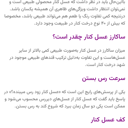
بااین‌حال باید در نظر داشت که عسل کنار محصولی طبیعی است و
نمی‌توان انتظار داشت ویژگی‌های ظاهری آن همیشه یکسان باشد.
درنتیجه کمی تفاوت رنگ یا طعم هم می‌تواند طبیعی باشد، مخصوصا
که بیش از 40 نوع درخت کنار در طبیعت وجود دارد.
ساکارز عسل کنار چقدر است؟
میزان ساکارز در عسل کنار به‌صورت طبیعی کمی بالاتر از سایر
عسل‌هاست و این تفاوت به‌دلیل ترکیب قندهای طبیعی موجود در
شهد درخت کنار است.
سرعت رس بستن
یکی از پرسش‌های رایج این است که «عسل کنار زود رس میبنده؟» در
پاسخ باید گفت که عسل کنار از عسل‌های دیررس محسوب می‌شود و
ممکن است یکی دو سال زمان ببرد که شروع کند به رس بستن.
کف عسل کنار