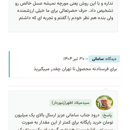
نداره و با این روش یعنی مورچه نمیشه عسل خالص رو
تشخیص داد. حرف حضرتعالی برای ما خیلی ارزشمنده
ولی بنده هم نظر خودم را گفتم و تجربه ای که داشتم
–
30 تیر 1404
سامانی
برای فرستادنه محصول تا تهران چقدر مییگیریذ
سیدمیلاد اظهر(زنبوردار)
درود جناب سامانی عزیز ارسال بالای یک میلیون
پاسخ:
تومان خرید رایگانه برای کمتر از این مقدار به صورت
سیستمی اداره پست هزینه میگیره برای یک بسته یک