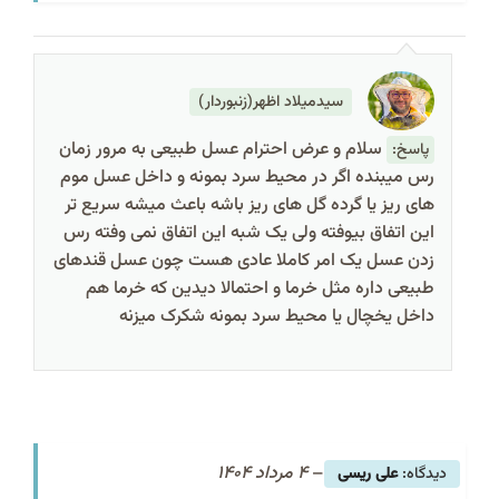
سیدمیلاد اظهر(زنبوردار)
سلام و عرض احترام عسل طبیعی به مرور زمان
پاسخ:
رس میبنده اگر در محیط سرد بمونه و داخل عسل موم
های ریز یا گرده گل های ریز باشه باعث میشه سریع تر
این اتفاق بیوفته ولی یک شبه این اتفاق نمی وفته رس
زدن عسل یک امر کاملا عادی هست چون عسل قندهای
طبیعی داره مثل خرما و احتمالا دیدین که خرما هم
داخل یخچال یا محیط سرد بمونه شکرک میزنه
–
4 مرداد 1404
علی ریسی