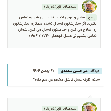
سیدمیلاد اظهر(زنبوردار)
سلام و عرض ادب لطفا با این شماره تماس
پاسخ:
بگیرید اگر سفارشتون ارساال نشده همکارم سفارشتون
رو اصلاح می کنن و خدمتتون ارسال می کنن. شماره
تماس پشتیبانی عسل کوهدار: 04591010712
–
20 بهمن 1404
امیر حسین محمدی
سلام ظرف عسل قاشق مخصوص هم داره؟
سیدمیلاد اظهر(زنبوردار)