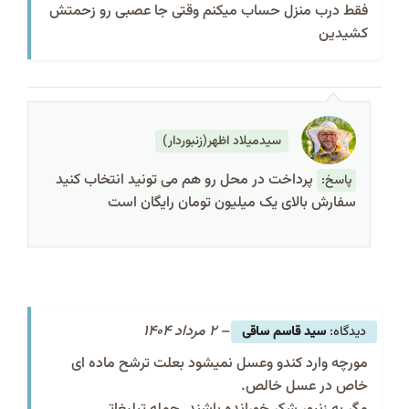
فقط درب منزل حساب میکنم وقتی جا عصبی رو زحمتش
کشیدین
سیدمیلاد اظهر(زنبوردار)
پرداخت در محل رو هم می تونید انتخاب کنید
پاسخ:
سفارش بالای یک میلیون تومان رایگان است
–
2 مرداد 1404
سید قاسم ساقی
مورچه وارد کندو وعسل نمیشود بعلت ترشح ماده ای
خاص در عسل خالص.