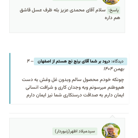
سلام آقای محمدی عزیز بله ظرف عسل قاشق
پاسخ:
هم داره
4
–
درود بر شما آقای برنج نج هستم از اصفهان
بهمن 1404
چونکه خودم محصول سالم وبدون غل وغش به دست
هم‌وطنم میرسونم وبه وجدان کاری و شرافت انسانی
ایمان دارم به صداقت درستکاری شما نیز ایمان دارم
سیدمیلاد اظهر(زنبوردار)