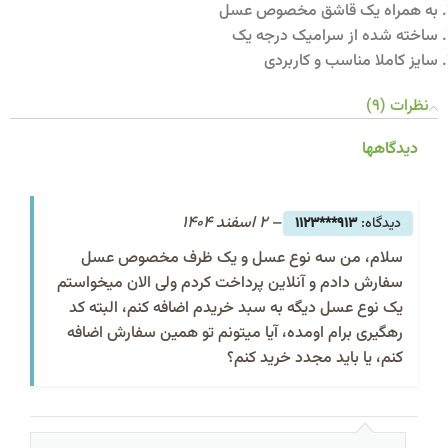
به همراه یک قاشق مخصوص عسل
ساخته شده از سرامیک درجه یک
سایز کاملا مناسب و کاربردی
نظرات (9)
دیدگاهها
–
2 اسفند 1404
913***1123
سلام، من سه نوع عسل و یک ظرف مخصوص عسل
سفارش دادم و آنلاین پرداخت کردم ولی الان میخواستم
یک نوع عسل دیگه به سبد خریدم اضافه کنم، البته کد
رهگیری برام اومده، آیا میتونم تو همین سفارش اضافه
کنم، یا باید مجدد خرید کنم؟