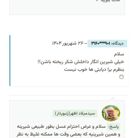
لذت ببرید 💛
–
26 شهریور 1404
901***3160
سلام
خیلی شیرین انگار داخلش شکر ریخته باشن!!
بنظرم برا دیابتی ها خوب نیست
😶
سیدمیلاد اظهر(زنبوردار)
سلام و عرض احترام عسل بطور طبیعی شیرینه
پاسخ:
و همین شیرینیه که بعضی وقت‌ ها ممکنه غلیظ به نظر