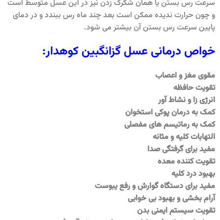
سرعت رس بستن یا همان شکرک زدن نیز در این عسل متوسط است
و چون حرارت ندیده ممکن است بعد چند ماه رس ببندد و در دمای
پایین سرعت رس بستن آن بیشتر می شود.
خواص درمانی عسل گزانگبین کوهدار:
مقوی مغز و اعصاب
تقویت حافظه
انرژی زا و نشاط آور
کمک به درمان پوکی استخوان
کمک به رماتیسم های مفصلی
التهابات کلیه و مثانه
مفید برای گرفتگی صدا
تقویت کننده معده
بهبود درد کلیه
مفید برای دستگاه گوارش و رفع یبوست
آرام بخشی و بهبود بی خوابی
تقویت سیستم ایمنی بدن