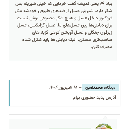
بیاد 🍯 یعنی نمیشه گفت خرمایی که خیلی شیرینه پس
شکر داره. شیرینی‌ عسل از قندهای طبیعی خودشه مثل
فروکتوز داخل عسل و هیچ شکر مصنوعی توش نیست.
برای دیابتی‌ها بین عسل‌های ما، عسل گزانگبین، عسل
زیرفون جنگلی و عسل آویشن کوهی گزینه‌های
مناسب‌تری هستن. البته دیابتی ها باید کنترل‌ شده
مصرف کنن.
–
18 شهریور 1404
محمدامین
آدرس بدید حضوری بیام