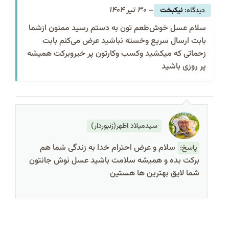
–
30 تیر 1404
نیکبخت
سلام عسل خوش‌طعم تون به دستم رسید ممنون ازشما
بابت ارسال سريع وخسته نباشید عرض می‌کنم بابت
زحماتی که میکشید وکسب وکارتون پر خیروبرکت همیشه
پر روزی باشید
سیدمیلاد اظهر(زنبوردار)
سلام و عرض احترام خدا به زندگی شما هم
پاسخ:
برکت بده و همیشه سلامت باشید عسل نوش جانتون
شما لایق بهترین ها هستین