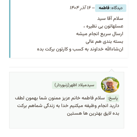
–
16 آذر 1404
فاطمه
سلام آقا سید
عسلهاتون بی نظیره ،
ارسال سریع انجام میشه
بسته‌ بندی هم عالی
ان‌شاءالله خداوند به کسب و کارتون برکت بده
سیدمیلاد اظهر(زنبوردار)
سلام فاطمه خانم عزیز ممنون شما بهمون لطف
پاسخ:
دارید انجام وظیفه میکنیم خدا به زندگی شماهم برکت
بده لایق بهترین ها هستین