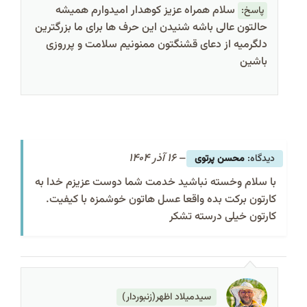
سلام همراه عزیز کوهدار امیدوارم همیشه
پاسخ:
حالتون عالی باشه شنیدن این حرف ها برای ما بزرگترین
دلگرمیه از دعای قشنگتون ممنونیم سلامت و پرروزی
باشین
–
16 آذر 1404
محسن پرتوی
با سلام وخسته نباشید خدمت شما دوست عزیزم خدا به
کارتون برکت بده واقعا عسل هاتون خوشمزه با کیفیت.
کارتون خیلی درسته تشکر
سیدمیلاد اظهر(زنبوردار)