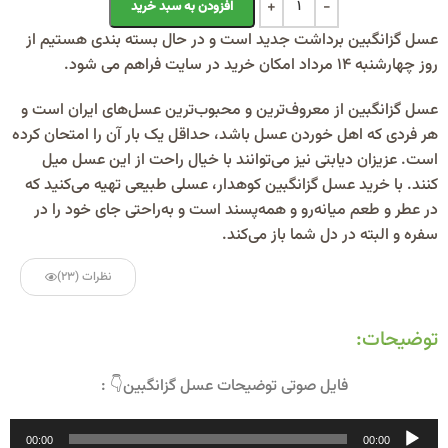
افزودن به سبد خرید
عسل گزانگبین برداشت جدید است و در حال بسته بندی هستیم از
روز چهارشنبه 14 مرداد امکان خرید در سایت فراهم می شود.
عسل گزانگبین از معروف‌ترین و محبوب‌ترین عسل‌های ایران است و
هر فردی که اهل خوردن عسل باشد، حداقل یک بار آن را امتحان کرده
است. عزیزان دیابتی نیز می‌توانند با خیال راحت‌ از این عسل میل
کنند. با خرید عسل گزانگبین کوهدار، عسلی طبیعی تهیه می‌کنید که
در عطر و طعم میانه‌رو و همه‌پسند است و به‌راحتی جای خود را در
سفره و البته در دل شما باز می‌کند.
نظرات (23)
توضیحات:
فایل صوتی توضیحات عسل گزانگبین👇 :
پخش‌کننده
00:00
00:00