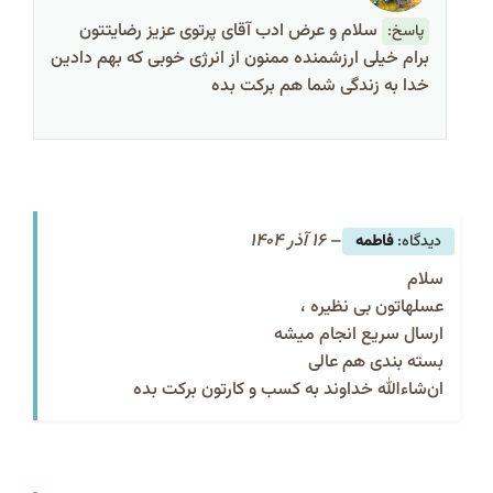
سلام و عرض ادب آقای پرتوی عزیز رضایتتون
پاسخ:
برام خیلی ارزشمنده ممنون از انرژی خوبی که بهم دادین
خدا به زندگی شما هم برکت بده
–
16 آذر 1404
فاطمه
سلام
عسلهاتون بی نظیره ،
ارسال سریع انجام میشه
بسته‌ بندی هم عالی
ان‌شاءالله خداوند به کسب و کارتون برکت بده