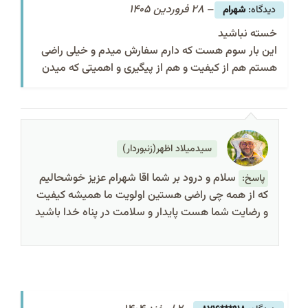
–
28 فروردین 1405
شهرام
خسته نباشید
این بار سوم هست که دارم سفارش میدم و خیلی راضی
هستم هم از کیفیت و هم از پیگیری و اهمیتی که میدن
سیدمیلاد اظهر(زنبوردار)
سلام و درود بر شما اقا شهرام عزیز خوشحالیم
پاسخ:
که از همه چی راضی هستین اولویت ما همیشه کیفیت
و رضایت شما هست پایدار و سلامت در پناه خدا باشید