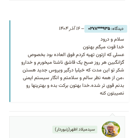
–
16 آذر 1404
935***0278
سلام و درود
خدا قوت میگم بهتون
عسلی که ازتون تهیه کردم فوق العاده بود بخصوص
گزانگبین هر روز صبح یک قاشق ناشتا میخورم و خدارو
شکر تو این مدت که خیلیا درگیر ویروس جدید هستن
،من از همه نظر سالم و سلامتم و انگار سیستم ایمنی
بدنم قوی تر شده.خدا بهتون برکت بده و بهترینها رو
نصیبتون کنه
سیدمیلاد اظهر(زنبوردار)