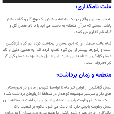
صوت
علت نامگذاری:
به طور معمول وقتی در یک منطقه پوشش یک نوع گل و گیاه بیشتر
باشد، عسلی که در آن منطقه به دست می آید را با نام همان گل و
گیاه نام گذاری می کنند.
گیاه غالب منطقه ای که این عسل را برداشت کرده ایم گیاه گزانگبین
است و زنبورها بیشتر از این گیاه تغذیه کرده اند. به همین دلیل با نام
عسل گزانگبین شناخته می شود. این عسل خوشمزه به عسل گون گز
نیز معروف است.
منطقه و زمان برداشت:
عسل گزانگبین از اوایل تیر ماه تا اواسط شهریور ماه و در زنبورستان
های بکر و سرسبز مجموعه کوهدار در منطقۀ آذربایجان برداشت شده
است. به دلیل رطوبت پایین منطقه و همچنین برداشت تابستانه، این
عسل رطوبت پایینی دارد که باعث می شود علاوه بر کیفیت بالا،
ماندگاری زیادی هم داشته باشد. ما همه ساله زنبورستان را به مناطق