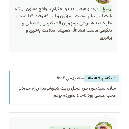
درود و عرض ادب و احترام درواقع ممنون از شما
پاسخ:
بابت این پیام محبت آمیزتون و این که وقت گذاشید و
نظر دادید همراهی پرمهرتون قشنگترین پشتیبانی و
دلگرمی ماست انشاالله همیشه سلامت باشین و
پرانرژی
–
5 بهمن 1404
پاشنه طلا
سلام سیدجون من عسل رویک کیلوشوسه روزه خوردم
عجب عسلی بود تاحالا نخورده بودم