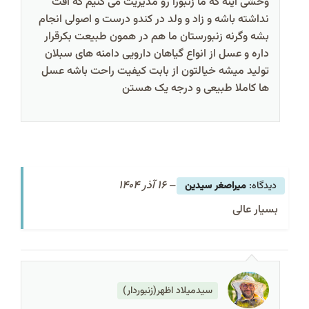
وحشی اینه که ما زنبورا رو مدیریت می کنیم که آفت
نداشته باشه و زاد و ولد در کندو درست و اصولی انجام
بشه وگرنه زنبورستان ما هم در همون طبیعت بکرقرار
داره و عسل از انواع گیاهان دارویی دامنه های سبلان
تولید میشه خیالتون از بابت کیفیت راحت باشه عسل
ها کاملا طبیعی و درجه یک هستن
–
16 آذر 1404
میراصغر سیدین
بسیار عالی
سیدمیلاد اظهر(زنبوردار)