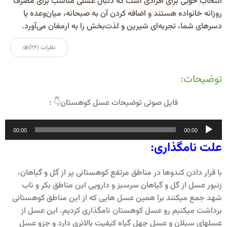
انتخاب خوبی برای افرادی است که دنبال عسلی مناسب برای مصرف
روزانه خانواده هستند و اضافه کردن آن به صبحانه، میان‌وعده یا
دسرهای شما، تجربه‌ای شیرین و لذت‌بخش را به ارمغان می‌آورد.
نظرات (26)
توضیحات:
فایل صوتی توضیحات عسل کوهستان👇 :
پخش‌کننده
00:00
00:00
صوت
علت نامگذاری:
با قرار دادن کندوها در مناطق مرتفع کوهستانی پر از گل و گیاهان،
زنبور عسل از گل و گیاهان سرسبز و دارویی این مناطق بکر و ناب
شهد جمع میکنند برا همین عسل هایی که از این مناطق کوهستانی
برداشت میکنیم رو عسل کوهستان نامگذاری کردیم. این عسل از
عسلهای سبلان و عسل چهل گیاه کیفیت بالاتری دارد و جزو عسل