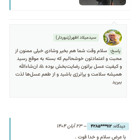
سیدمیلاد اظهر(زنبوردار)
سلام وقت شما هم بخیر وشادی خیلی ممنون از
پاسخ:
محبت و اعتمادتون خوشحالیم که بسته به موقع رسید
و کیفیت عسل براتون رضایت‌بخش بوده 🙏 ان‌شاءالله
همیشه سلامت و پرانرژی باشید و از طعم عسل‌ها لذت
ببرید
–
23 آبان 1404
912***4285
با عرض سلام و خدا قوت .