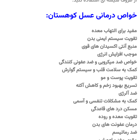
از ظروف شیشه ای استفاده کنید.
خواص درمانی عسل کوهستان:
مفید برای التهاب معده
تقویت سیستم ایمنی بدن
منبع آنتی اکسیدان های قوی
موجب افزایش انرژی
خواص ضد میکروبی و ضد عفونی کنندگی
کمک به سلامت قلب و سیستم گوارش
تقویت پوست و مو
تسریع بهبود زخم و کاهش آکنه
ضد آلرژی
کمک به مشکلات تنفسی و آسمی
مسکن درد های قاعدگی
تقویت معده و روده
درمان عفونت های بدن
ضد رماتیسم