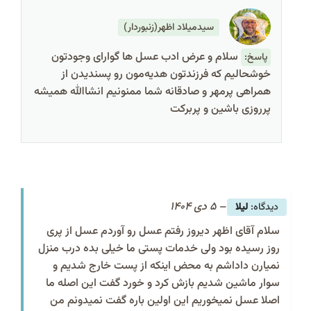
سیدمیلاد اظهر(زنبوردار)
سلام و عرض ادب عسل ها گوارای وجودتون
پاسخ:
خوشحالیم که فرزندتون هدیه‌مون رو پسندیدن از
همراهی پرمهر و صادقانه شما ممنونیم انشاالله همیشه
پرروزی باشین و پربرکت
–
5 دی 1404
لیلا
سلام آقای اظهر دیروز رفتم عسل رو آوردم عسل از پری
روز رسیده بود ولی خدمات پستی ما خیلی بده درب منزل
نمیارن داداشم به محض اینکه از پست خارج شدیم و
سوار ماشین شدیم بازش کرد و خورد گفت این اصله ما
اصلا عسل نمیخوریم این اولین باره گفت نمیدونم من