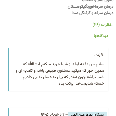
مقوی مغز و اعصاب
درمان سرماخوردگیکوهستان
درمان سرفه و گرفتگی صدا
نظرات (26)
دیدگاهها
نظرات
سلام من دفعه لوله از شما خرید میکنم انشاالله که
همین جور که میگید عسلتون طبیعی باشه و تغذیه ای و
شمر نباشه چون آنقدر که پول به عسل تقلبی دادیم
خسته شدیم…خدا برکت بده
–
29 خرداد 1405
بهروز عین الهی