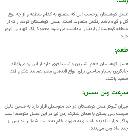
رنگ:
عسل کوهستان برحسب این که متعلق به کدام منطقه و از چه نوع
گل و گیاه باشد رنگش متفاوت است. عسل کوهستان کوهدار که از
منطقه کوهستانی اردبیل برداشت می شود معمولا رنگ کهربایی قرمز
دارد.
طعم:
عسل کوهستان طعم شیرین و نسبتا قوی دارد از این‌ رو می‌تواند
جایگزین بسیار مناسبی برای انواع قندهای مضر همانند شکر و قند
سفید باشد.
سرعت رس بستن:
میزان گلوکز عسل کوهستان در حد متوسطی قرار دارد به همین دلیل
سرعت رس بستن یا همان شکرک زدن نیز در این عسل متوسط است
و اگر حرارت ندیده باشد و به صورت خام به دست شما برسد پس از
چند ماه رس می‌بندد.