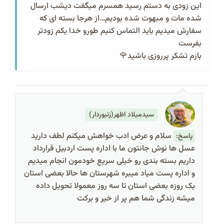
این زودی به دستم رسید همسرم میگفت دیشب ارسال
شده مات و مبهوت شده بودیم…از هرجا بسته ای که
سفارش میدیم باید التماس کنیم طورو خدا یکم زودتر
بفرست
بازم تشکر پرروزی باشید🌹
سیدمیلاد اظهر(زنبوردار)
سلام و عرض ادب خواهش میکنم لطف دارید
پاسخ:
عسل ها نوش جانتون ما با اداره پست اردبیل قرارداد
داریم بسته بندی رو خیلی سریع خودمون انجام میدیم
و اداره پست میاد میبره شهرستان ها حالا بعضی استان
یک روزه بعضی استان تا سه روز معمولا تحویل داده
میشه زندگی شما هم پر از خیر و برکت