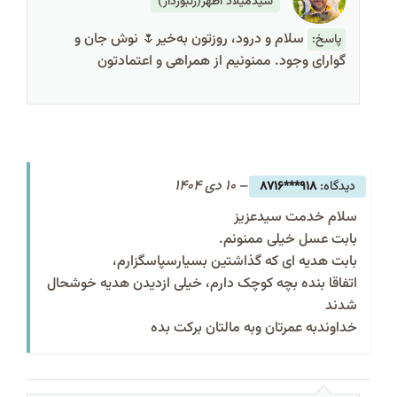
سیدمیلاد اظهر(زنبوردار)
سلام و درود، روزتون به‌خیر🌷 نوش جان و
پاسخ:
گوارای وجود. ممنونیم از همراهی و اعتمادتون
–
10 دی 1404
918***8716
سلام خدمت سیدعزیز
بابت عسل خیلی ممنونم.
بابت هدیه ای که گذاشتین بسیارسپاسگزارم،
اتفاقا بنده بچه کوچک دارم، خیلی ازدیدن هدیه خوشحال
شدند
خداوندبه عمرتان وبه مالتان برکت بده