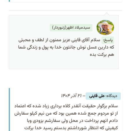
سیدمیلاد اظهر(زنبوردار)
سلام آقای قاینی عزیز ممنون از لطف و محبتی
پاسخ:
که دارین عسل نوش جانتون خدا به پول و زندگی شما
هم برکت بده
–
21 آذر 1404
علی قاینی
سلام بزگوار حقیقت آنقدر کلاه برداری زیاد شده که اعتماد
از تو مردوم جمع شده همین بود که من نیم کیلو سفارش
دادم انهم پرداخت در محل ولی سفارشم بزودی وبا
کیفیتی که انتظار شورداشتم بدستم رسید خدا برکت