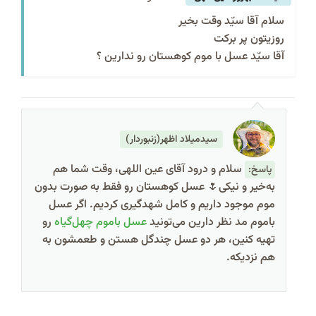
سلام آقا سیّد وقت بخیر
روزیتون پر برکت
آقا سیّد عسل با موم کوهستان رو ندارین ؟
سیدمیلاد اظهر(زنبوردار)
سلام و درود آقای عین اللهی، وقت شما هم
پاسخ:
به‌خیر و نیکی🌷 عسل کوهستان رو فقط به صورت بدون
موم موجود داریم و کامل شهدگیری کردیم. اگر عسل
باموم مد نظر دارین می‌تونید
عسل باموم چهل‌گیاه
رو
تهیه کنین، هر دو عسل چندگل هستن و طعمشون به
هم نزدیکه.