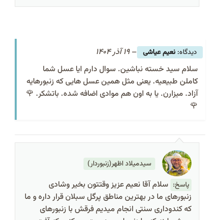
–
19 آذر 1404
نعیم عیاشی
سلام سید خسته نباشین. سوال دارم ایا عسل شما
کاملن طبیعیه. یعنی مثل همین عسل هایی که زنبورهایه
آزاد. میزارن. یا به اون هم موادی اضافه شده. باتشکر. 🌹
🌹
سیدمیلاد اظهر(زنبوردار)
سلام آقا نعیم عزیز وقتتون بخیر وشادی
پاسخ:
زنبورهای ما در بهترین مناطق پرگل سبلان قرار داره و ما
که کندوداری سنتی انجام میدیم فرقش با زنبورهای