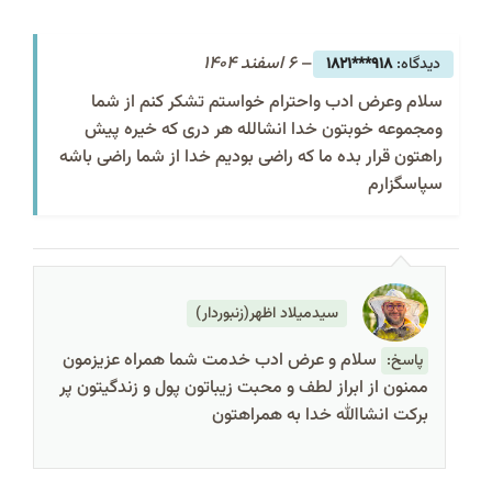
–
6 اسفند 1404
918***1821
سلام وعرض ادب واحترام خواستم تشکر کنم از شما
ومجموعه خوبتون خدا انشالله هر دری که خیره پیش
راهتون قرار بده ما که راضی بودیم خدا از شما راضی باشه
سپاسگزارم
سیدمیلاد اظهر(زنبوردار)
سلام و عرض ادب خدمت شما همراه عزیزمون
پاسخ:
ممنون از ابراز لطف و محبت زیباتون پول و زندگیتون پر
برکت انشاالله خدا به همراهتون