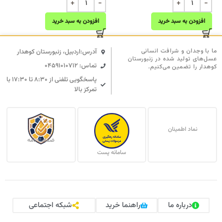
افزودن به سبد خرید
افزودن به سبد خرید
ما با وجدان و شرافت انسانی
آدرس:اردبیل، زنبورستان کوهدار
عسل‌های تولید شده در زنبورستان
تماس: 04591010712
کوهدار را تضمین می‌کنیم.
پاسخگویی تلفنی از ۸:۳۰ تا ۱۷:۳۰ با
تمرکز بالا
نماد اطمینان
ضمانت نامه
سامانه پست
درباره ما
راهنما خرید
شبکه اجتماعی