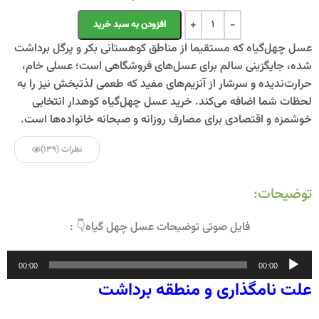
Alternative:
افزودن به سبد خرید
عسل چهل‌گیاه که مستقیما از مناطق کوهستانی بکر و پرگل برداشت
شده، جایگزینی سالم برای عسل‌های فروشگاهی است؛ عسلی خام،
حرارت‌ندیده و سرشار از آنزیم‌های مفید که طعمی لذتبخش نیز را به
لحظات شما اضافه می‌کند. خرید عسل چهل‌گیاه کوهدار انتخابی
خوشمزه و اقتصادی برای مصارف روزانه و صبحانه خانواده‌ها است.
نظرات (139)
توضیحات:
فایل صوتی توضیحات عسل چهل گیاه👇 :
پخش‌کننده
00:00
00:00
صوت
علت نامگذاری و منطقه برداشت