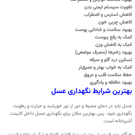
تقویت سیستم ایمنی بدن
کاهش استرس و اضطراب
کاهش چربی خون
بهبود سلامت و شادابی پوست
کمک به رفع یبوست
کمک به کاهش وزن
بهبود زخم‌ها (مصرف موضعی)
تسکین درد گلو و سرفه
کمک به خواب بهتر و عمیق‌تر
حفظ سلامت قلب و عروق
بهبود حافظه و یادگیری
بهترین شرایط نگهداری عسل
عسل باید در دمای محیط و دور از نور خورشید و حرارت و رطوبت
نگهداری شود. پس بهترین مکان برای نگهداری عسل داخل کابینت
آشپزخانه است.
هنگام مصرف عسل بهتر است از قاشق کاملا خشک استفاده کنید؛