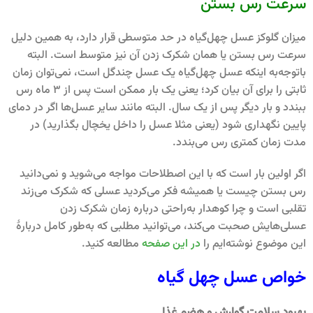
سرعت رس بستن
میزان گلوکز عسل چهل‌گیاه در حد متوسطی قرار دارد، به همین دلیل
سرعت رس بستن یا همان شکرک زدن آن نیز متوسط است. البته
باتوجه‌به اینکه عسل چهل‌گیاه یک عسل چندگل است، نمی‌توان زمان
ثابتی را برای آن بیان کرد؛ یعنی یک بار ممکن است پس از 3 ماه رس
ببندد و بار دیگر پس از یک سال. البته مانند سایر عسل‌ها اگر در دمای
پایین نگهداری شود (یعنی مثلا عسل را داخل یخچال بگذارید) در
مدت زمان کمتری رس می‌بندد.
اگر اولین بار است که با این اصطلاحات مواجه می‌شوید و نمی‌دانید
رس بستن چیست یا همیشه فکر می‌کردید عسلی که شکرک می‌زند
تقلبی است و چرا کوهدار به‌راحتی درباره زمان شکرک زدن
عسلی‌هایش صحبت می‌کند، می‌توانید مطلبی که به‌طور کامل دربارۀ
این موضوع نوشته‌ایم را
در این صفحه
مطالعه کنید.
خواص عسل چهل گیاه
بهبود سلامت گوارش و هضم غذا