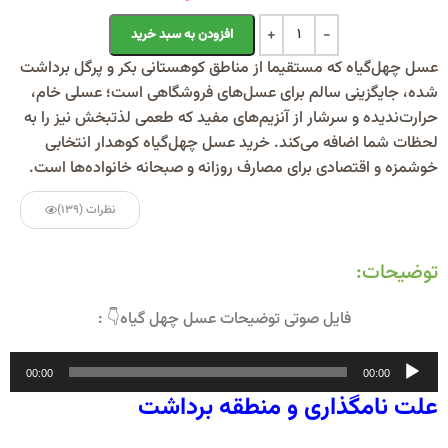
Alternative:
افزودن به سبد خرید
عسل چهل‌گیاه که مستقیما از مناطق کوهستانی بکر و پرگل برداشت
شده، جایگزینی سالم برای عسل‌های فروشگاهی است؛ عسلی خام،
حرارت‌ندیده و سرشار از آنزیم‌های مفید که طعمی لذتبخش نیز را به
لحظات شما اضافه می‌کند. خرید عسل چهل‌گیاه کوهدار انتخابی
خوشمزه و اقتصادی برای مصارف روزانه و صبحانه خانواده‌ها است.
نظرات (139)
توضیحات:
فایل صوتی توضیحات عسل چهل گیاه👇 :
پخش‌کننده
00:00
00:00
صوت
علت نامگذاری و منطقه برداشت