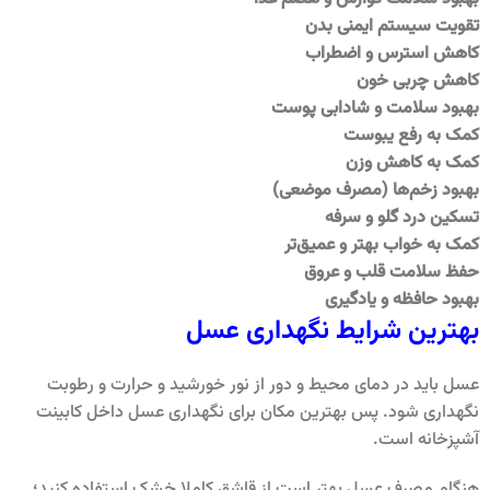
تقویت سیستم ایمنی بدن
کاهش استرس و اضطراب
کاهش چربی خون
بهبود سلامت و شادابی پوست
کمک به رفع یبوست
کمک به کاهش وزن
بهبود زخم‌ها (مصرف موضعی)
تسکین درد گلو و سرفه
کمک به خواب بهتر و عمیق‌تر
حفظ سلامت قلب و عروق
بهبود حافظه و یادگیری
بهترین شرایط نگهداری عسل
عسل باید در دمای محیط و دور از نور خورشید و حرارت و رطوبت
نگهداری شود. پس بهترین مکان برای نگهداری عسل داخل کابینت
آشپزخانه است.
هنگام مصرف عسل بهتر است از قاشق کاملا خشک استفاده کنید؛