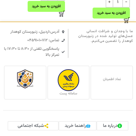
افزودن به سبد خرید
افزودن به سبد خرید
ما با وجدان و شرافت انسانی
آدرس:اردبیل، زنبورستان کوهدار
عسل‌های تولید شده در زنبورستان
تماس: 04591010712
کوهدار را تضمین می‌کنیم.
پاسخگویی تلفنی از ۸:۳۰ تا ۱۷:۳۰ با
تمرکز بالا
نماد اطمینان
ضمانت نامه
سامانه پست
درباره ما
راهنما خرید
شبکه اجتماعی