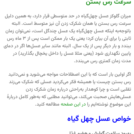
سرعت رس بستن
میزان گلوکز عسل چهل‌گیاه در حد متوسطی قرار دارد، به همین دلیل
سرعت رس بستن یا همان شکرک زدن آن نیز متوسط است. البته
باتوجه‌به اینکه عسل چهل‌گیاه یک عسل چندگل است، نمی‌توان زمان
ثابتی را برای آن بیان کرد؛ یعنی یک بار ممکن است پس از 3 ماه رس
ببندد و بار دیگر پس از یک سال. البته مانند سایر عسل‌ها اگر در دمای
پایین نگهداری شود (یعنی مثلا عسل را داخل یخچال بگذارید) در
مدت زمان کمتری رس می‌بندد.
اگر اولین بار است که با این اصطلاحات مواجه می‌شوید و نمی‌دانید
رس بستن چیست یا همیشه فکر می‌کردید عسلی که شکرک می‌زند
تقلبی است و چرا کوهدار به‌راحتی درباره زمان شکرک زدن
عسلی‌هایش صحبت می‌کند، می‌توانید مطلبی که به‌طور کامل دربارۀ
این موضوع نوشته‌ایم را
در این صفحه
مطالعه کنید.
خواص عسل چهل گیاه
بهبود سلامت گوارش و هضم غذا