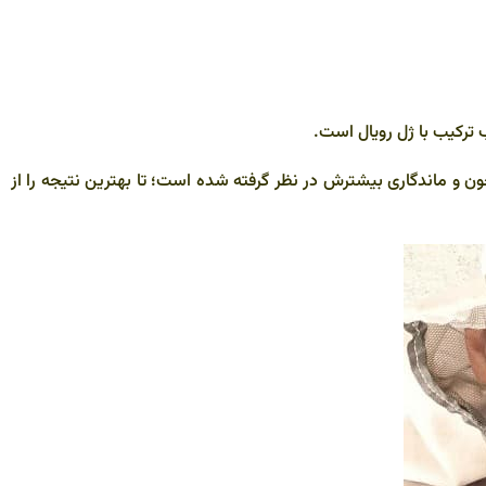
 ترکیب با ژل رویال است.
لوط می کنیم. نسبت دقیق علمی (۱۰ به ۳۵۰) برای اثر بخشی بالای این معجون و ماندگاری بیشترش در نظر گرفته شده است؛ تا بهترین نتیجه را از