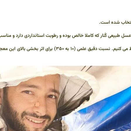
انتخاب شده است.
عسل طبیعی کُنار که کاملا خالص بوده و رطوبت استانداردی دارد و مناسب
این دو ماده ارزشمند را بصورت اصولی و کامل برای همگن شدن مخ