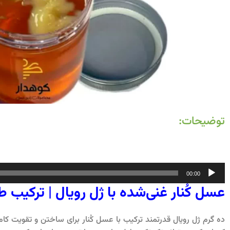
توضیحات:
پخش‌کننده
00:00
صوت
عسل کُنار غنی‌شده با ژل رویال | ترکیب 
ده گرم ژل رویال قدرتمند ترکیب با عسل کُنار برای ساختن و تقویت 