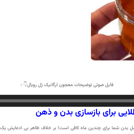
فایل صوتی توضیحات معجون ارگانیک ژل رویال👇 :
طلایی برای بازسازی بدن و ذهن
کامل بدن شما برای چندین ماه کافی است! بر خلاف ظاهر بی ادعایش ی