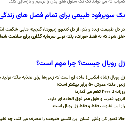
کمیاب که می تواند تک تک سلول های بدن را ترمیم و بازسازی کند.
یک سوپرفود طبیعی برای تمام فصل های زندگی
در دل طبیعت زنده و بکر، از دل کندوی زنبورها، گنجینه هایی شگفت انگی
خلق شود که نه فقط خوراک، بلکه نوعی
سرمایه گذاری برای سلامت شما
ژل رویال چیست؟ چرا مهم است؟
ژل رویال (شاه انگبین) ماده ای است که زنبورها برای تغذیه ملکه تولید
زنبور ملکه عمرش
۵۰ برابر بیشتر
است؛
روزانه تا
۲۰۰۰ تخم
می گذارد؛
انرژی، قدرت و طول عمر فوق العاده ای دارد.
راز این تفاوت، فقط و فقط ژل رویال است.
حالا تصور کن وقتی انسان این اکسیر طبیعت را مصرف می کند، چه تغییرات