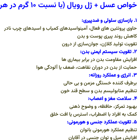
خواص عسل + ژل رویال (با نسبت ۱۰ گرم در هر ۳۵۰ گرم عسل):
۱. بازسازی سلولی و ضدپیری:
حاوی پروتئین های فعال، آمینواسیدهای کمیاب و اسیدهای چرب نادر
کاهش روند پیری پوست و بدن
تقویت تولید کلاژن، جوان‌سازی از درون
۲. تقویت سیستم ایمنی بدن:
افزایش مقاومت بدن در برابر بیماری ها
حمایت از بدن در دوران نقاهت، ضعف یا آلودگی هوا
۳. انرژی و عملکرد روزانه:
برطرف کننده خستگی مزمن و بی حالی
تنظیم متابولیسم بدن و سطح قند خون
۴. سلامت مغز و اعصاب:
بهبود تمرکز، حافظه، و وضوح ذهنی
کمک به افراد با اضطراب، استرس یا افت خلق
۵. تقویت عملکرد جنسی و هورمونی:
تنظیم عملکرد هورمونی بانوان
افزایش میل و توان جنسی در آقایان