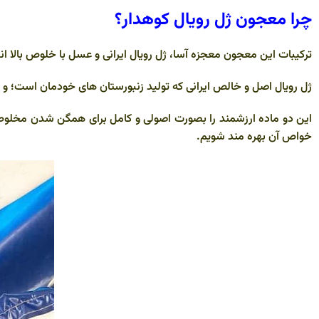
چرا معجون ژل رویال کوهدار؟
ترکیبات این معجون معجزه آسا، ژل رویال ایرانی و عسل با خلوص بالا 
ژل رویال اصل و خالص ایرانی که تولید زنبورستان های خودمان است؛
و 
خواص آن بهره مند شویم.