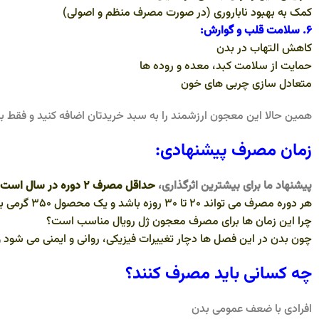
کمک به بهبود ناباروری (در صورت مصرف منظم و اصولی)
۶. سلامت قلب و گوارش:
کاهش التهاب در بدن
حمایت از سلامت کبد، معده و روده ها
متعادل سازی چربی های خون
همین حالا این معجون ارزشمند را به سبد خریدتان اضافه کنید و فقط با
زمان مصرف پیشنهادی:
پیشنهاد ما برای بیشترین اثرگذاری،
حداقل مصرف ۲ دوره در سال است.
هر دوره مصرف می تواند ۲۰ تا ۳۰ روزه باشد و یک محصول ۳۵۰ گرمی برای یک دوره ی یک شخص مناسب است. (یکبار تابستان و یکبار زمستان)
چرا این زمان ها برای مصرف معجون ژل رویال مناسب است؟
چون بدن در این فصل ها دچار تغییرات فیزیکی، روانی و ایمنی می شود 
چه کسانی باید مصرف کنند؟
افرادی با ضعف عمومی بدن