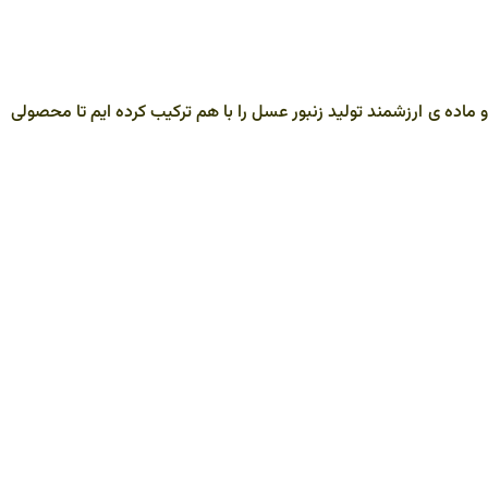
از
کلی
بالا
و
 ماده ی ارزشمند تولید زنبور عسل را با هم ترکیب کرده ایم تا محصولی
پایی
است
کنید