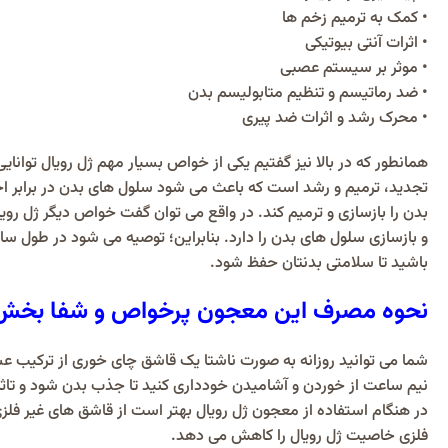
• کمک به ترمیم زخم ها
• اثرات آنتی بیوتیکی
• موثر بر سیستم عصبی
• ضد رماتیسم و تنظیم متابولیسم بدن
• محرک رشد و اثرات ضد پیری
همانطور که در بالا نیز گفتیم یکی از خواص بسیار مهم ژل رویال توانا
تجدید، ترمیم و رشد است که باعث می شود سلول های بدن در برابر اخ
بدن را بازسازی و ترمیم کند. در واقع می توان گفت خواص دیگر ژل روی
و بازسازی سلول های بدن را دارد. بنابراین؛ توصیه می شود در طول سا
باشید تا سلامتی بدنتان حفظ شود.
نحوه مصرف این معجون پرخواص و شفا بخش 
شما می توانید روزانه به صورت ناشتا یک قاشق چای خوری از ترکیب عسل با
نیم ساعت از خوردن و آشامیدن خودداری کنید تا جذب بدن شود و تاثی
در هنگام استفاده از معجون ژل رویال بهتر است از قاشق های غیر فلز
فلزی خاصیت ژل رویال را کاهش می دهد.