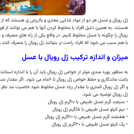
ژل رویال و عسل هر دو از مواد غذایی مغذی و باارزش ی هستند که از 
هستند. به همین دلیل افراد با مخلوط کردن آنها با هم می توانند از ف
رویال را چگونه با عسل مخلوط کنیم. در واقع یکی از راه های مصرف و 
با هم سبب می شود که افراد راحت تر بتوانند ژل رویال را مصرف کنند 
میزان و اندازه ترکیب ژل رویال با عسل
به منظور بهره مندی موثر از خواص ژل رویال باید آن را با اندازه استا
باعث ماندگاری و حفظ خواص ژل رویال تا 6ماه می شود. اگر مقدار عسل کمتر از این مقدار باشد احتمال دارد عسل بعد از 6ماه تخمیر شود
و اگر ژل رویال کمتری با مقدار زیاد عسل مخلوط شود خاصیت مد نظر ر
ژل رویال توصیه می شود.
• سیصد گرم عسل طبیعی با 10گرم ژل رویال
• نیم کیلو عسل طبیعی با 15گرم ژل رویال
• هفتصد گرم عسل طبیعی با 20گرم ژل رویال
• یک کیلو عسل طبیعی با 30گرم ژل رویال