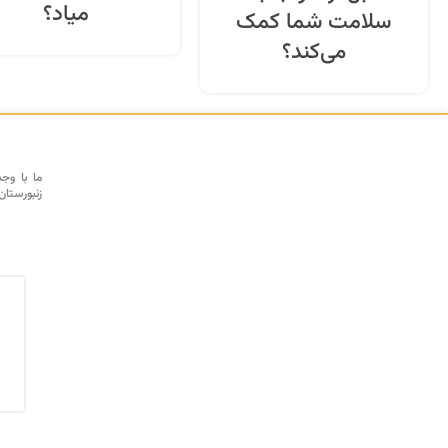
میاد؟
سلامت شما کمک
می‌کند؟
ما با وج
زنبورستان