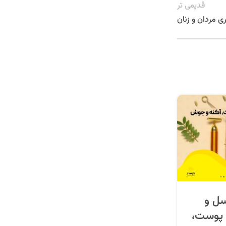
قدیمی تر
ری مردان و زنان
ل و
 پوست،