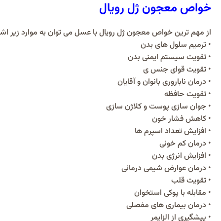
خواص معجون ژل رویال
از مهم ترین خواص معجون ژل رویال با عسل می توان به موارد زیر اشار
• ترمیم سلول های بدن
• تقویت سیستم ایمنی بدن
• تقویت قوای جنس ی
• درمان ناباروری بانوان و آقایان
• تقویت حافظه
• جوان سازی پوست و کلاژن سازی
• کاهش فشار خون
• افزایش تعداد اسپرم ها
• درمان کم خونی
• افزایش انرژی بدن
• درمان عوارض شیمی درمانی
• تقویت قلب
• مقابله با پوکی استخوان
• درمان بیماری های مفصلی
• پیشگیری از الزایمر