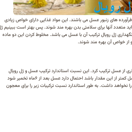
فرآورده های زنبور عسل می باشند. این مواد غذایی دارای خواص زیادی
واید متعدد آنها برای سلامتی بدن بهره مند شوند. پس بهتر است ببینیم ژل
نگهداری ژل رویال ترکیب آن با عسل می باشد. مخلوط کردن این دو ماده
و از خواص آن بهره مند شوند.
نداری از عسل ترکیب کرد. این نسبت استاندارد ترکیب عسل و ژل رویال
ا نخواهد داشت. به طور استاندارد نسبت ترکیبات زیر را برای معجون