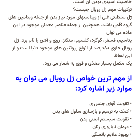
خاصیت اسیدی بودن آن است.
ترکیبات مهم ژل رویال چیست؟
ژل سلطنتی غنی از ویتامینهای مورد نیاز بدن از جمله ویتامین های
گروه Bمی باشد. همچنین از جمله عناصر معدنی موجود در این
ماده می توان
پتاسیم، فسفر، گوگرد، کلسیم، منگنز، روی و آهن را نام برد. ژل
رویال حاوی 80درصد از انواع پروتئین های موجود دنیا است و از
این لحاظ
یک مکمل بسیار مغذی و قوی به شمار می رود.
از مهم ترین خواص ژل رویال می توان به
موارد زیر اشاره کرد:
• تقویت قوای جنس ی
• کمک به ترمیم و بازسازی سلول های بدن
• تقویت سیستم ایمنی بدن
• درمان ناباروری زنان
• بهبود علایم یائسگی