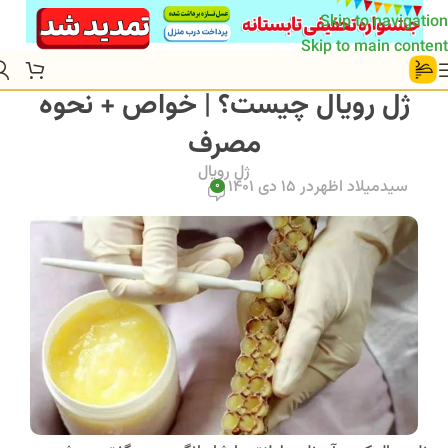
Skip to navigation
Skip to main content
ژل رویال چیست؟ | خواص + نحوه
مصرف
ژل رویال
سیدمیلاد اظهر
در 15 دی 1401
0