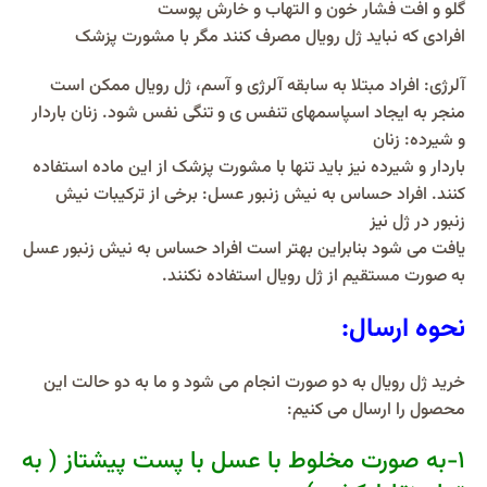
گلو و افت فشار خون و التهاب و خارش پوست
افرادی که نباید ژل رویال مصرف کنند مگر با مشورت پزشک
آلرژی: افراد مبتلا به سابقه آلرژی و آسم، ژل رویال ممکن است
منجر به ایجاد اسپاسمهای تنفس ی و تنگی نفس شود. زنان باردار
و شیرده: زنان
باردار و شیرده نیز باید تنها با مشورت پزشک از این ماده استفاده
کنند. افراد حساس به نیش زنبور عسل: برخی از ترکیبات نیش
زنبور در ژل نیز
یافت می شود بنابراین بهتر است افراد حساس به نیش زنبور عسل
به صورت مستقیم از ژل رویال استفاده نکنند.
نحوه ارسال:
خرید ژل رویال به دو صورت انجام می شود و ما به دو حالت این
محصول را ارسال می کنیم:
1-به صورت مخلوط با عسل با پست پیشتاز ( به