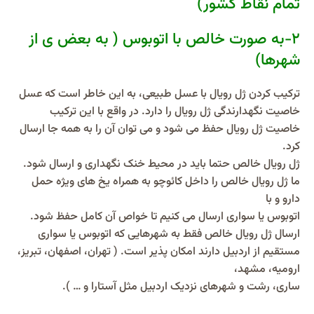
تمام نقاط کشور)
2-به صورت خالص با اتوبوس ( به بعض ی از
شهرها)
ترکیب کردن ژل رویال با عسل طبیعی، به این خاطر است که عسل
خاصیت نگهدارندگی ژل رویال را دارد. در واقع با این ترکیب
خاصیت ژل رویال حفظ می شود و می توان آن را به همه جا ارسال
کرد.
ژل رویال خالص حتما باید در محیط خنک نگهداری و ارسال شود.
ما ژل رویال خالص را داخل کائوچو به همراه یخ های ویژه حمل
دارو و با
اتوبوس یا سواری ارسال می کنیم تا خواص آن کامل حفظ شود.
ارسال ژل رویال خالص فقط به شهرهایی که اتوبوس یا سواری
مستقیم از اردبیل دارند امکان پذیر است. ( تهران، اصفهان، تبریز،
ارومیه، مشهد،
ساری، رشت و شهرهای نزدیک اردبیل مثل آستارا و … ).