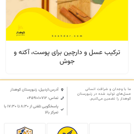
ترکیب عسل و دارچین برای پوست، آکنه و
جوش
ما با وجدان و شرافت انسانی
آدرس:اردبیل، زنبورستان کوهدار
عسل‌های تولید شده در زنبورستان
تماس: 04591010712
کوهدار را تضمین می‌کنیم.
پاسخگویی تلفنی از ۸:۳۰ تا ۱۷:۳۰ با
تمرکز بالا