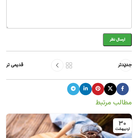
جدیدتر
قدیمی تر
مطالب مرتبط
30
اردیبهشت