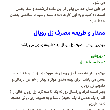
می شود
در طول سال حداقل یکبار از این ماده ارزشمند و شفا بخش
استفاده کنید و به این کار عادت داشته باشید تا سلامتی بدنتان
حفظ شود.
مقدار و طریقه مصرف ژل رویال
بهترین روش مصرف ژل رویال به 2طریقه ی زیر می باشد:
• زیرزبانی
• مخلوط با عسل
بهترین طریقه مصرف ژل رویال به صورت زیر زبانی و یا ترکیب با
عسل می باشد. برای بهره مندی موثر و بهتر از خواص درمانی و
دارویی ژل رویال
بهتر است افراد بزرگسال روزانه یک تا سه گرم ژل رویال خالی را (
اندازه یک عدس تا یک نخود) ناشتا و به صورت زیر زبانی مصرف
کنند طوری