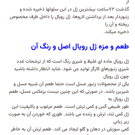
از
گذشت ۷۲ساعت بیشترین ژل در این سلولها ذخیره شده و
زنبوردار بعد از برداشتن لاروها، ژل رویال را داخل ظرف مخصوص
ریخته و آن را
ذخیره میکند.
طعم و مزه ژل رویال اصل و رنگ آن
ژل رویال ماده ای غلیظ و شیری رنگ است که از ترشحات غدد
شیری زنبورهای کارگر تولید می شود. شاید انتظار داشته باشید
چون ژل رویال
یکی از محصولات زنبور عسل است حتما طعم آن شبیه عسل و
شیرین باشد. در صورتی که این چنین نیست برعکس عسل، طعم
ژل رویال به
طور طبیعی گس و کمی ترش است. طعم مرغوب و باکیفیت این
ژل کمی تند، ترش و زننده می باشد. طوری که خوردن آن به صورت
زیر زبانی
کمی سوزش در دهان و گلو ایجاد می کند. طعم ترش آن به خاطر