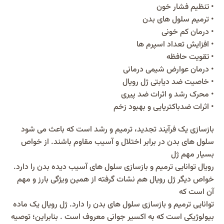
• تنظیم فشار خون
• ترمیم سلول های بدن
• درمان کم خونی
• افزایش تعداد اسپرم ها
• تقویت حافظه
• درمان عوارض شیمی درمانی
• خاصیت ضد دیابتی ژل رویال
• محرک رشد و اثرات ضد پیری
• اثرات ضدباکتریایی و بهبود زخم
بازسازی یک فرآیند تجدید، ترمیم و رشد است که باعث می شود
سلول های بدن در برابر اختلال و آسیب مقاوم باشند. از خواص
بسیار مهم ژل
رویال توانایی ترمیم و بازسازی سلول های آسیب دیده بدن را دارد.
خواص دیگر ژل رویال هم نشات گرفته از همین ویژگی بارز و مهم
آن است که
توانایی ترمیم و بازسازی سلول های بدن را دارد. ژل رویال یک ماده
بیولوژیکی است که به اکسیر جوانی معروف است . بنابراین؛ توصیه