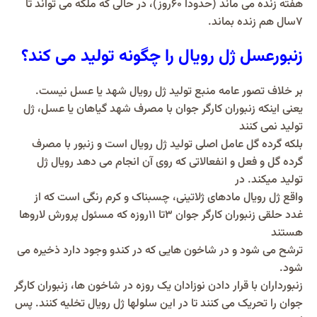
هفته زنده می ماند (حدودا ۶۰روز)، در حالی که ملکه می تواند تا
۷سال هم زنده بماند.
زنبورعسل ژل رویال را چگونه تولید می کند؟
بر خلاف تصور عامه منبع تولید ژل رویال شهد یا عسل نیست.
یعنی اینکه زنبوران کارگر جوان با مصرف شهد گیاهان یا عسل، ژل
تولید نمی کنند
بلکه گرده گل عامل اصلی تولید ژل رویال است و زنبور با مصرف
گرده گل و فعل و انفعالاتی که روی آن انجام می دهد رویال ژل
تولید میکند. در
واقع ژل رویال مادهای ژلاتینی، چسبناک و کرم رنگی است که از
غدد حلقی زنبوران کارگر جوان ۳تا ۱۱روزه که مسئول پرورش لاروها
هستند
ترشح می شود و در شاخون هایی که در کندو وجود دارد ذخیره می
شود.
زنبورداران با قرار دادن نوزادان یک روزه در شاخون ها، زنبوران کارگر
جوان را تحریک می کنند تا در این سلولها ژل رویال تخلیه کنند. پس