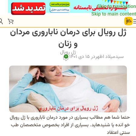
Skip to navigation
Skip to main content
ژل رویال برای درمان ناباروری مردان
و زنان
ژل رویال
سیدمیلاد اظهر
در 15 دی 1401
0
حتما شما هم مطالب بسیاری در مورد درمان ناباروری با ژل رویال
خو انده یا شنیدهاید. بسیاری از افراد بخصوص متخصصان طب
سنتی اعتقاد