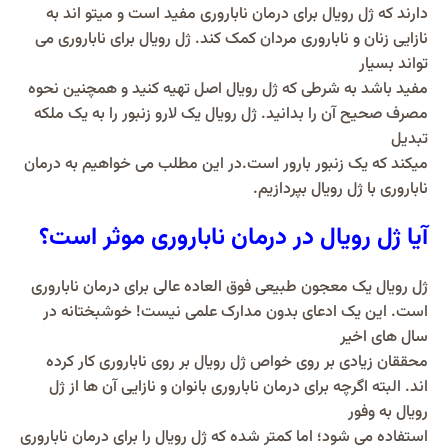
دارند که ژل رویال برای درمان ناباروری مفید است و میتو اند به
نازایی زنان و ناباروری مردان کمک کند. ژل رویال برای ناباروری می
تواند بسیار
مفید باشد به شرطی که ژل رویال اصل تهیه کنید و همچنین نحوه
مصرف صحیح آن را بدانید. ژل رویال یک لارو زنبور را به یک ملکه
تبدیل
میکند که یک زنبور بارور است.در این مطلب می خواهیم به درمان
ناباروری با ژل رویال بپردازیم.
آیا ژل رویال در درمان ناباروری موثر است؟
ژل رویال یک معجون طبیعی فوق العاده عالی برای درمان ناباروری
است. این یک ادعای بدون مدارک علمی نیست! خوشبختانه در
سال های اخیر
محققان زیادی بر روی خواص ژل رویال بر روی ناباروری کار کرده
اند. البته اگرچه برای درمان ناباروری بانوان و نازایی آن ها از ژل
رویال به وفور
استفاده می شود؛ اما کمتر شده که ژل رویال را برای درمان ناباروری