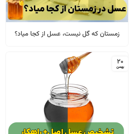
زمستان که گل نیست، عسل از کجا میاد؟
20
بهمن