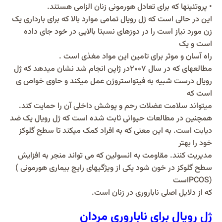
• پروتئینها که برای تعادل هورمونی زنان الزامی هستند.
این در حالی است که ژل رویال تمامی موارد بالا که برای بارداری یک
زن مورد نیاز است را در دوزهای نسبتا بالایی در خود جای داده
است و یک
راه آسان و موثر برای تامین این مواد مغذی است .
مطالعهای که در سال ۲۰۰۷در ژاپن انجام شد نشان میدهد که ژل
رویال درست شبیه به فیتواستروژن عمل میکند و حاوی خواص ی
است که
میتواند سلامت عضلات رحم و پوشش داخلی آن را حمایت کند.
همچنین در مطالعات حیوانی ثابت شده است که ژل رویال یک ضد
دیابت است. به این معنی که به افراد کمک میکند تا سطح گلوکز
خود را بهتر
مدیریت کنند. مقاومت به انسولین که می تواند منجر به افزایش
سطح گلوکز در خون شود یکی از ویژگیهای رایج بیماری هورمونی )
(PCOSاست
که از دلایل اصلی ناباروری در زنان است.
ژل رویال برای ناباروری مردان