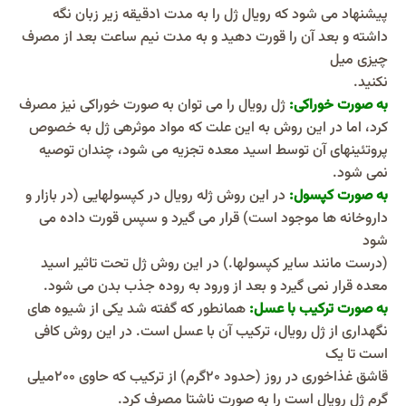
پیشنهاد می شود که رویال ژل را به مدت ۱دقیقه زیر زبان نگه
داشته و بعد آن را قورت دهید و به مدت نیم ساعت بعد از مصرف
چیزی میل
نکنید.
به صورت خوراکی:
ژل رویال را می توان به صورت خوراکی نیز مصرف
کرد، اما در این روش به این علت که مواد موثرهی ژل به خصوص
پروتئینهای آن توسط اسید معده تجزیه می شود، چندان توصیه
نمی شود.
به صورت کپسول:
در این روش ژله رویال در کپسولهایی (در بازار و
داروخانه ها موجود است) قرار می گیرد و سپس قورت داده می
شود
(درست مانند سایر کپسولها.) در این روش ژل تحت تاثیر اسید
معده قرار نمی گیرد و بعد از ورود به روده جذب بدن می شود.
به صورت ترکیب با عسل:
همانطور که گفته شد یکی از شیوه های
نگهداری از ژل رویال، ترکیب آن با عسل است. در این روش کافی
است تا یک
قاشق غذاخوری در روز (حدود ۲۰گرم) از ترکیب که حاوی ۲۰۰میلی
گرم ژل رویال است را به صورت ناشتا مصرف کرد.