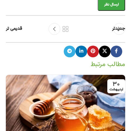
جدیدتر
قدیمی تر
مطالب مرتبط
30
اردیبهشت