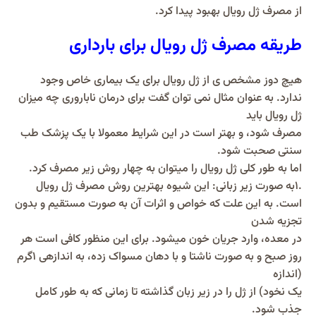
از مصرف ژل رویال بهبود پیدا کرد.
طریقه مصرف ژل رویال برای بارداری
هیچ دوز مشخص ی از ژل رویال برای یک بیماری خاص وجود
ندارد. به عنوان مثال نمی توان گفت برای درمان ناباروری چه میزان
ژل رویال باید
مصرف شود، و بهتر است در این شرایط معمولا با یک پزشک طب
سنتی صحبت شود.
اما به طور کلی ژل رویال را میتوان به چهار روش زیر مصرف کرد.
.۱به صورت زیر زبانی: این شیوه بهترین روش مصرف ژل رویال
است. به این علت که خواص و اثرات آن به صورت مستقیم و بدون
تجزیه شدن
در معده، وارد جریان خون میشود. برای این منظور کافی است هر
روز صبح و به صورت ناشتا و با دهان مسواک زده، به اندازهی ۱گرم
(اندازه
یک نخود) از ژل را در زیر زبان گذاشته تا زمانی که به طور کامل
جذب شود.