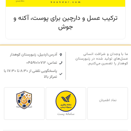
ترکیب عسل و دارچین برای پوست، آکنه و
جوش
ما با وجدان و شرافت انسانی
آدرس:اردبیل، زنبورستان کوهدار
عسل‌های تولید شده در زنبورستان
تماس: 04591010712
کوهدار را تضمین می‌کنیم.
پاسخگویی تلفنی از ۸:۳۰ تا ۱۷:۳۰ با
تمرکز بالا
نماد اطمینان
ضمانت نامه
سامانه پست