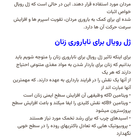
مردان مورد استفاده قرار دهند. این در حالی است که ژل رویال
خواص اثبات
شده ای برای کمک به باروری مردان، تقویت اسپرم ها و افزایش
سرعت حرکت آن ها دارد.
ژل رویال برای ناباروری زنان
برای اینکه تاثیر ژل رویال برای ناباروری زنان را متوجه شویم باید
بدانیم که زنان برای باردار شدن به مواد مغذی متنوعی احتیاج
دارند که هر یک
از آنها یک نقش را در فرایند بارداری به عهده دارند. که مهمترین
آنها عبارت اند از
• ویتامین Dکه وظیفهی آن افزایش سطح ایمنی زنان است
• ویتامین B6که نقش کلیدی را ایفا میکند و باعث افزایش سطح
پروژسترون میشود
• اسیدهای چرب که برای رشد تخمک مورد نیاز هستند
• پروبیوتیک هایی که تعادل باکتریهای روده را در سطح خوبی
نگهدارد