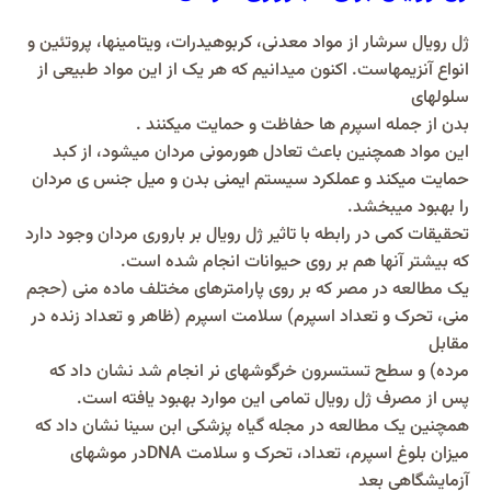
ژل رویال سرشار از مواد معدنی، کربوهیدرات، ویتامینها، پروتئین و
انواع آنزیمهاست. اکنون میدانیم که هر یک از این مواد طبیعی از
سلولهای
بدن از جمله اسپرم ها حفاظت و حمایت میکنند .
این مواد همچنین باعث تعادل هورمونی مردان میشود، از کبد
حمایت میکند و عملکرد سیستم ایمنی بدن و میل جنس ی مردان
را بهبود میبخشد.
تحقیقات کمی در رابطه با تاثیر ژل رویال بر باروری مردان وجود دارد
که بیشتر آنها هم بر روی حیوانات انجام شده است.
یک مطالعه در مصر که بر روی پارامترهای مختلف ماده منی (حجم
منی، تحرک و تعداد اسپرم) سلامت اسپرم (ظاهر و تعداد زنده در
مقابل
مرده) و سطح تستسرون خرگوشهای نر انجام شد نشان داد که
پس از مصرف ژل رویال تمامی این موارد بهبود یافته است.
همچنین یک مطالعه در مجله گیاه پزشکی ابن سینا نشان داد که
میزان بلوغ اسپرم، تعداد، تحرک و سلامت DNAدر موشهای
آزمایشگاهی بعد