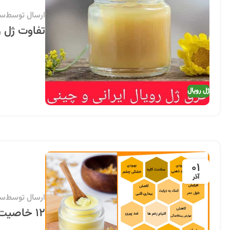
ارسال توسط
سی
تفاوت ژل ر
ژل رویال
01
آذر
ارسال توسط
سی
12 خاصیت شگفت انگیز ژل رویال برای سلامتی بدن