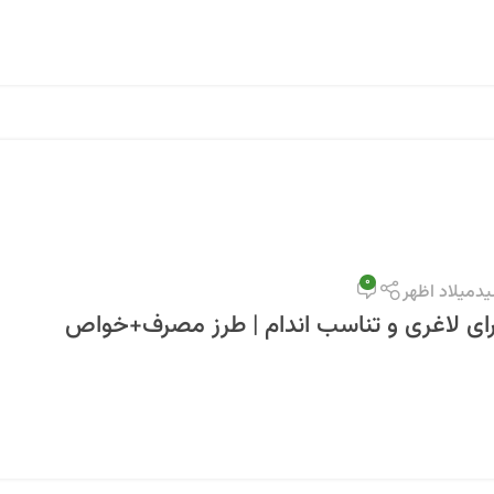
0
دمیلاد اظهر
رای لاغری و تناسب اندام | طرز مصرف+خواص