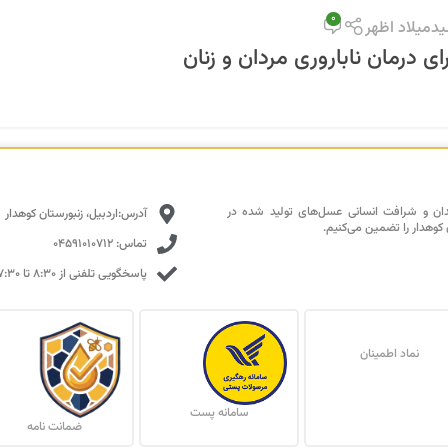
0
دمیلاد اظهر
ای درمان ناباروری مردان و زنان
دان و شرافت انسانی عسل‌های تولید شده در
آدرس:اردبیل، زنبورستان کوهدار
 کوهدار را تضمین می‌کنیم.
تماس: 04591010712
پاسخگویی تلفنی از ۸:۳۰ تا ۱۷:۳۰ با تمرکز بالا
نماد اطمینان
سامانه پست
ضمانت نامه