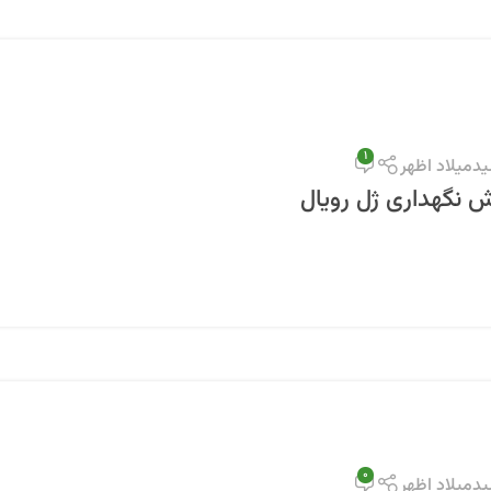
1
دمیلاد اظهر
 نگهداری ژل رویال
0
دمیلاد اظهر