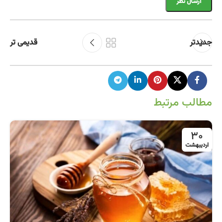
جدیدتر
قدیمی تر
مطالب مرتبط
30
اردیبهشت