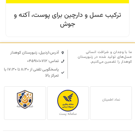
ترکیب عسل و دارچین برای پوست، آکنه و
جوش
ما با وجدان و شرافت انسانی
آدرس:اردبیل، زنبورستان کوهدار
عسل‌های تولید شده در زنبورستان
تماس: 04591010712
کوهدار را تضمین می‌کنیم.
پاسخگویی تلفنی از ۸:۳۰ تا ۱۷:۳۰ با
تمرکز بالا
نماد اطمینان
ضمانت نامه
سامانه پست