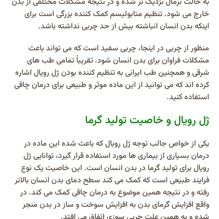
به حالت نرمال نزدیک تر شده و در نتیجه مشکلات مختلفی از بدن
خارج می شود. تنظیم متابولیسم کمک کننده بزرگی است برای
اینکه بدن انسان انباشته بیش از حد چربی نداشته باشد.
منظور از چربی در اینجا، چربی سفید است که می تواند باعث
مشکلات فراوان برای بدن انسان شود. تقریباً تمامی طب های
شرقی و همچنین طب ایرانی به تنظیم کننده بودن ژل رویال اشاره
کرده اند که می توانید از این ماده موثر و طبیعی برای درمان چاقی
استفاده کنید.
ژل رویال و خاصیت تولید گرما
یکی از خواص جالب توجه ژل رویال که باعث شده این ماده در
درمان بسیاری از بیماری ها مورد استفاده قرار گیرد، توانایی ژل
رویال برای تولید گرما در بدن انسان است. این خاصیت یک نوع
فرایند طبیعی است که کمک می کند سطح دمای بدن انسان بالاتر
رفته و در نتیجه همین موضوع به درمان چاقی کمک می کند. در
واقع افزایش گرمای بدن به افزایش سوخت و ساز در بدن منجر
شده و به همین علت چربی سوزی اتفاق می افتد.