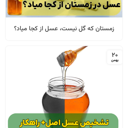
زمستان که گل نیست، عسل از کجا میاد؟
20
بهمن