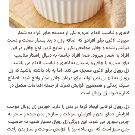
لاغری و تناسب اندام امروزه یکی از دغدغه های افراد به شمار
میرود. لاغری برای افرادی که اضافه وزن دارند بسیار سخت و دست
نیافتنی شده و چاقی موضعی یکی از شایع ترین نوع چاقی در این
افراد به شمار میرود. همه افراد جامعه به دنبال راهکار مناسب
برای مبارزه با چاقی و رسیدن به لاغری و تناسب اندام می باشند.
ژل رویال برای لاغری معجزه می کند؛ اما به یاد داشته باشید که ژل
رویال به تنهایی نمی تواند برای درمان چاقی موثر واقع شود. اصلاح
سبک زندگی و همچنین افزایش تحرک از جمله اقدامات مکمل در
کنار مصرف ژل رویال است.
ژل رویال توانایی ایجاد گرما در بدن را دارد. خوردن ژل رویال موجب
افزایش دمای بدن و افزایش سوخت و ساز در بدن شده و منجر به
چربی سوزی می شود. این ویژگی ژل رویال بسیار شبیه به خاصیت
چای سبز است که این ماده نیز با افزایش سوخت و ساز بدن باعث