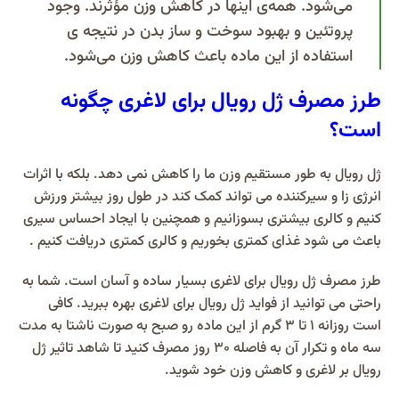
می‌شود. همه‌ی اینها در کاهش وزن مؤثرند. وجود
پروتئین و بهبود سوخت و ساز بدن در نتیجه‌ ی
استفاده از این ماده باعث کاهش وزن می‌شود.
طرز مصرف ژل رویال برای لاغری چگونه
است؟
ژل رویال به طور مستقیم وزن ما را کاهش نمی دهد. بلکه با اثرات
انرژی زا و سیرکننده می تواند کمک کند در طول روز بیشتر ورزش
کنیم و کالری بیشتری بسوزانیم و همچنین با ایجاد احساس سیری
باعث می شود غذای کمتری بخوریم و کالری کمتری دریافت کنیم .
طرز مصرف ژل رویال برای لاغری بسیار ساده و آسان است. شما به
راحتی می توانید از فواید ژل رویال برای لاغری بهره ببرید. کافی
است روزانه 1 تا 3 گرم از این ماده رو صبح به صورت ناشتا به مدت
سه ماه و تکرار آن به فاصله 30 روز مصرف کنید تا شاهد تاثیر ژل
رویال بر لاغری و کاهش وزن خود شوید.