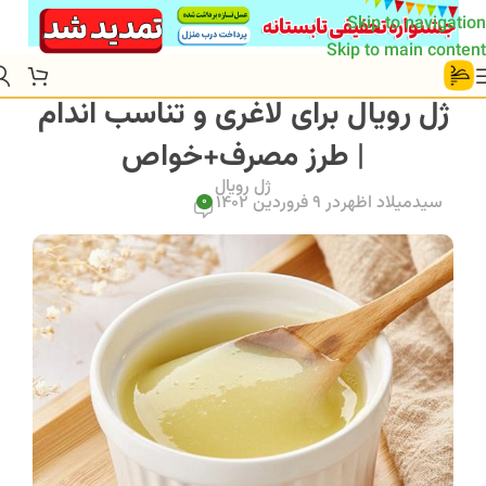
Skip to navigation
Skip to main content
ژل رویال برای لاغری و تناسب اندام
| طرز مصرف+خواص
ژل رویال
سیدمیلاد اظهر
در 9 فروردین 1402
0