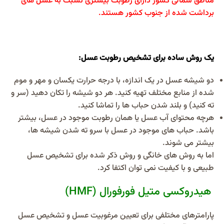
مناطق شمالی کشور دارای رطوبت بیشتری نسبت به عسل های
برداشت شده از جنوب کشور هستند.
یک روش ساده برای تشخیص رطوبت عسل:
دو شیشه عسل در یک اندازه، با درجه حرارت یکسان و مهر و موم
شده از منابع مختلف تهیه کنید. هر دو شیشه را تکان دهید (سر و
ته کنید) و بلند شدن حباب ها را تماشا کنید.
هرچه محتوای آب عسل یا همان رطوبت موجود در عسل، بیشتر
باشد. حباب های موجود در عسل با سرو ته شدن شیشه ها،
بیشتر می شوند.
اما به روش های خانگی و روش ذکر شده برای تشخیص عسل
طبیعی و با کیفیت نمی توان اکتفا کرد.
هیدروکسی متیل فورفورال (HMF)
پارامترهای مختلفی برای تعیین مرغوبیت عسل و تشخیص عسل