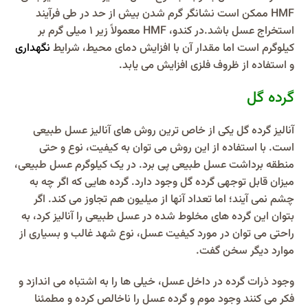
HMF ممکن است نشانگر گرم شدن بیش از حد در طی فرآیند
استخراج عسل باشد.در کندو، HMF معمولاً زیر 1 میلی گرم بر
کیلوگرم است اما مقدار آن با افزایش دمای محیط، شرایط
نگهداری
و استفاده از ظروف فلزی افزایش می یابد.
گرده گل
آنالیز گرده گل یکی از خاص ترین روش های آنالیز عسل طبیعی
است. با استفاده از این روش می توان به کیفیت، نوع و حتی
منطقه برداشت عسل طبیعی پی برد. در یک کیلوگرم عسل طبیعی،
میزان قابل توجهی گرده گل وجود دارد. گرده هایی که اگر چه به
چشم نمی آیند؛ اما تعداد آنها از میلیون هم تجاوز می کند. اگر
بتوان این گرده های مخلوط شده در عسل طبیعی را آنالیز کرد، به
راحتی می توان در مورد کیفیت عسل، نوع شهد غالب و بسیاری از
موارد دیگر سخن گفت.
وجود ذرات گرده در داخل عسل، خیلی ها را به اشتباه می اندازد و
فکر می کنند وجود موم و گرده عسل را ناخالص کرده و مطمئنا