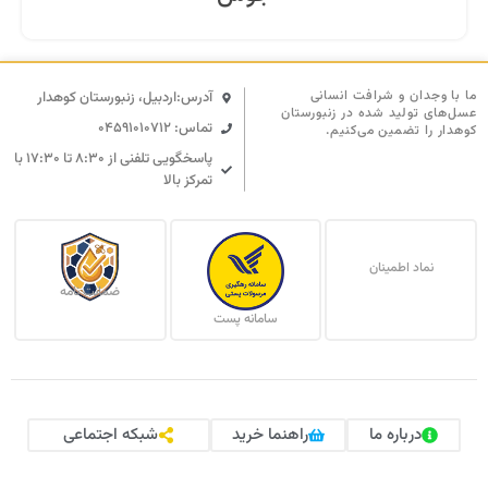
ما با وجدان و شرافت انسانی
آدرس:اردبیل، زنبورستان کوهدار
عسل‌های تولید شده در زنبورستان
تماس: 04591010712
کوهدار را تضمین می‌کنیم.
پاسخگویی تلفنی از ۸:۳۰ تا ۱۷:۳۰ با
تمرکز بالا
نماد اطمینان
ضمانت نامه
سامانه پست
درباره ما
راهنما خرید
شبکه اجتماعی