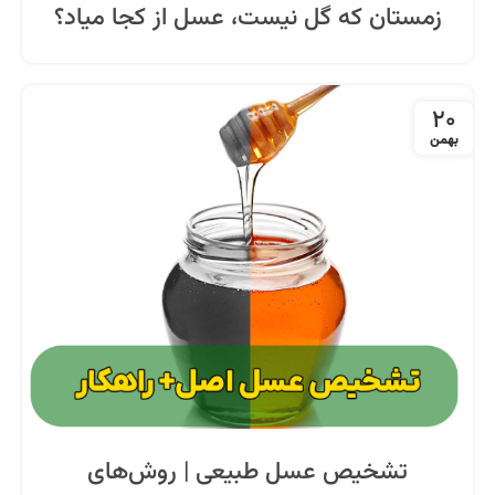
زمستان که گل نیست، عسل از کجا میاد؟
20
بهمن
تشخیص عسل طبیعی | روش‌های