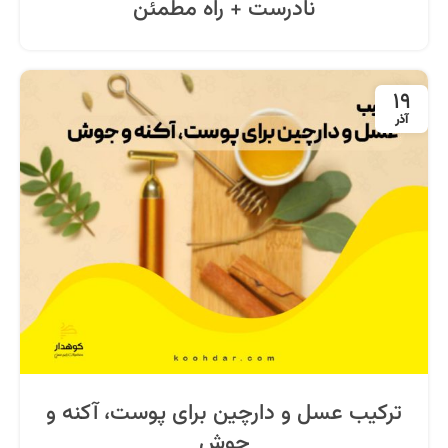
نادرست + راه مطمئن
19
آذر
ترکیب عسل و دارچین برای پوست، آکنه و
جوش