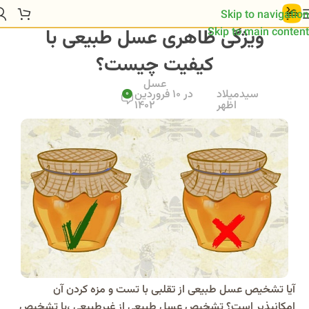
Skip to navigation
ویژگی ظاهری عسل طبیعی با
Skip to main content
کیفیت چیست؟
عسل
سیدمیلاد
در 10 فروردین
0
اظهر
1402
آیا تشخیص عسل طبیعی از تقلبی با تست و مزه کردن آن
امکانپذیر است؟ تشخیص عسل طبیعی از غیرطبیعی ،یا تشخیص