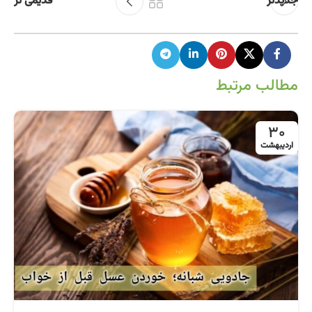
جدیدتر
قدیمی تر
مطالب مرتبط
30
اردیبهشت