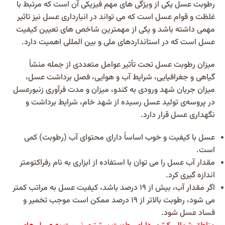
رطوبت عسل یکی از ویژگی های مهم فیزیکی آن است که مرتبط با
غلظت و قوام عسل است که می تواند در انبارداری عسل نیز تاثیر
مهمی داشته باشد و یکی از مهمترین شاخص های تعیین کیفیت
عسل است که در استانداردهای ملی و بین المللی اهمیت دارد.
میزان رطوبت عسل تحت تأثیر عوامل متعددی از جمله منشأ
گیاهی و جغرافیایی، شرایط آب‌ و‌ هوایی، فصل برداشت عسل،
میزان جریان شهد ورودی به کندو، میزان و مدت فرآوری زنبورعسل
در پروسه‌ی تولید عسل رسیده از شهد خام، شرایط برداشت و
نگهداری عسل قرار دارد.
عسل با کیفیت و خوب اساساً دارای محتوای آب (رطوبت) کمی
است.
مقدار آب عسل را می توان با استفاده از ابزاری به نام رفراکتومتر
اندازه گیری کرد.
اگر مقدار آب، بیش از 19 درصد باشد، کیفیت عسل به مراتب کمتر
می شود، رطوبت بالاتر از 19 درصد ممکن است موجب تخمیر و
فساد عسل شود.