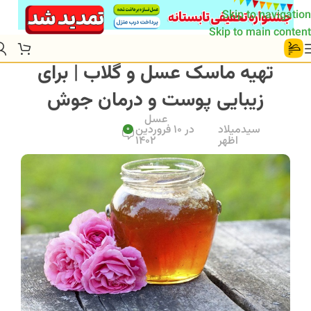
Skip to navigation
Skip to main content
تهیه ماسک عسل و گلاب | برای
زیبایی پوست و درمان جوش
عسل
سیدمیلاد
در 10 فروردین
0
اظهر
1402