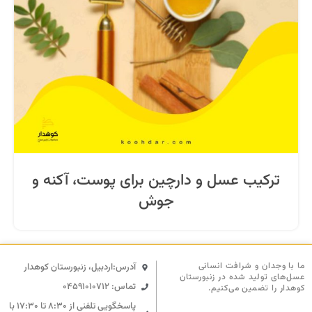
ترکیب عسل و دارچین برای پوست، آکنه و
جوش
ما با وجدان و شرافت انسانی
آدرس:اردبیل، زنبورستان کوهدار
عسل‌های تولید شده در زنبورستان
تماس: 04591010712
کوهدار را تضمین می‌کنیم.
پاسخگویی تلفنی از ۸:۳۰ تا ۱۷:۳۰ با