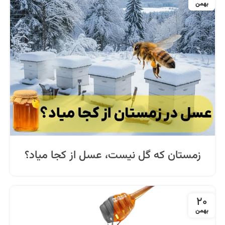
بهمن
زمستان که گل نیست، عسل از کجا میاد؟
20
بهمن