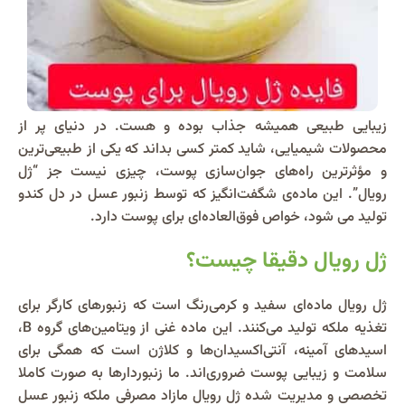
زیبایی طبیعی همیشه جذاب بوده و هست. در دنیای پر از
محصولات شیمیایی، شاید کمتر کسی بداند که یکی از طبیعی‌ترین
و مؤثرترین راه‌های جوان‌سازی پوست، چیزی نیست جز “ژل
رویال”. این ماده‌ی شگفت‌انگیز که توسط زنبور عسل در دل کندو
تولید می شود، خواص فوق‌العاده‌ای برای پوست دارد.
ژل رویال دقیقا چیست؟
ژل رویال ماده‌ای سفید و کرمی‌رنگ است که زنبورهای کارگر برای
تغذیه ملکه تولید می‌کنند. این ماده غنی از ویتامین‌های گروه B،
اسیدهای آمینه، آنتی‌اکسیدان‌ها و کلاژن است که همگی برای
سلامت و زیبایی پوست ضروری‌اند. ما زنبوردارها به صورت کاملا
تخصصی و مدیریت شده ژل رویال مازاد مصرفی ملکه زنبور عسل