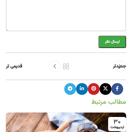
جدیدتر
قدیمی تر
مطالب مرتبط
30
اردیبهشت