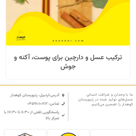
ترکیب عسل و دارچین برای پوست، آکنه و
جوش
ما با وجدان و شرافت انسانی
آدرس:اردبیل، زنبورستان کوهدار
عسل‌های تولید شده در زنبورستان
تماس: 04591010712
کوهدار را تضمین می‌کنیم.
پاسخگویی تلفنی از ۸:۳۰ تا ۱۷:۳۰ با
تمرکز بالا