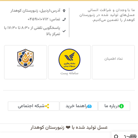
ما با وجدان و شرافت انسانی
آدرس:اردبیل، زنبورستان کوهدار
عسل‌های تولید شده در زنبورستان
تماس: 04591010712
کوهدار را تضمین می‌کنیم.
پاسخگویی تلفنی از ۸:۳۰ تا ۱۷:۳۰ با
تمرکز بالا
نماد اطمینان
ضمانت نامه
سامانه پست
درباره ما
راهنما خرید
شبکه اجتماعی
عسل تولید شده با ❤️ زنبورستان کوهدار