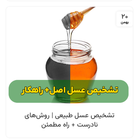
20
بهمن
تشخیص عسل طبیعی | روش‌های
نادرست + راه مطمئن