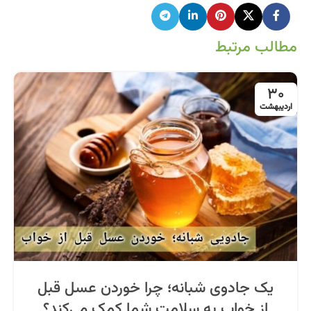
مطالب مرتبط
30
اردیبهشت
یک جادوی شبانه؛ چرا خوردن عسل قبل
از خواب به سلامت شما کمک می‌کند؟