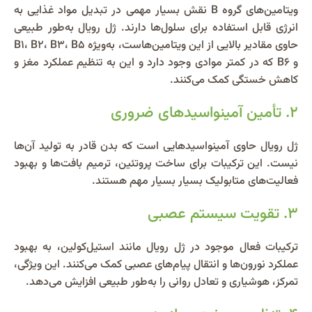
ویتامین‌های گروه B نقش بسیار مهمی در تبدیل مواد غذایی به
انرژی قابل استفاده برای سلول‌ها دارند. ژل رویال به‌طور طبیعی
حاوی مقادیر بالایی از این ویتامین‌هاست، به‌ویژه B1، B2، B3، B5
و B6 که در کمتر موادی وجود دارد و این به تنظیم عملکرد مغز و
کاهش خستگی کمک می‌کنند.
۲. تأمین آمینواسیدهای ضروری
ژل رویال حاوی آمینواسیدهایی است که بدن قادر به تولید آن‌ها
نیست. این ترکیبات برای ساخت پروتئین، ترمیم بافت‌ها و بهبود
فعالیت‌های متابولیک بسیار بسیار مهم هستند.
۳. تقویت سیستم عصبی
ترکیبات فعال موجود در ژل رویال مانند استیل‌کولین، به بهبود
عملکرد نورون‌ها و انتقال پیام‌های عصبی کمک می‌کنند. این ویژگی،
تمرکز، هوشیاری و تعادل روانی را به‌طور طبیعی افزایش می‌دهد.