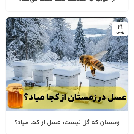
21
بهمن
زمستان که گل نیست، عسل از کجا میاد؟