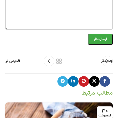
جدیدتر
قدیمی تر
مطالب مرتبط
30
اردیبهشت