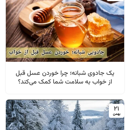
یک جادوی شبانه؛ چرا خوردن عسل قبل
از خواب به سلامت شما کمک می‌کند؟
21
بهمن