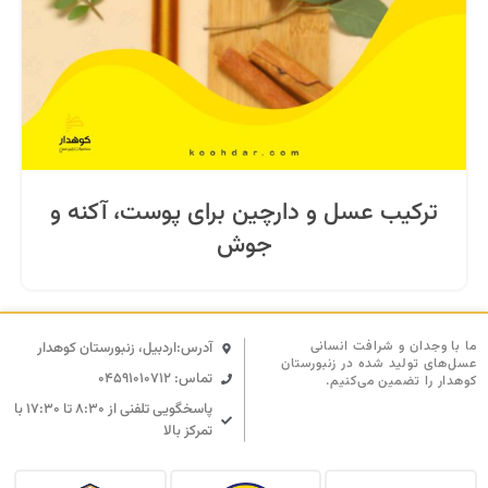
ترکیب عسل و دارچین برای پوست، آکنه و
جوش
ما با وجدان و شرافت انسانی
آدرس:اردبیل، زنبورستان کوهدار
عسل‌های تولید شده در زنبورستان
تماس: 04591010712
کوهدار را تضمین می‌کنیم.
پاسخگویی تلفنی از ۸:۳۰ تا ۱۷:۳۰ با
تمرکز بالا