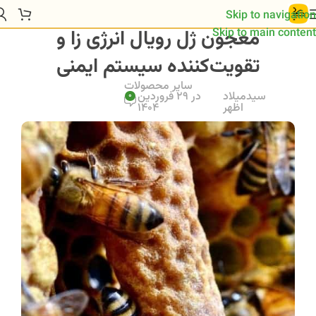
Skip to navigation
معجون ژل رویال انرژی‌ زا و
Skip to main content
تقویت‌کننده سیستم ایمنی
سایر محصولات
سیدمیلاد
در 29 فروردین
0
اظهر
1404