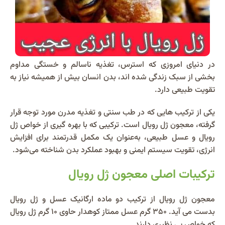
در دنیای امروزی که استرس، تغذیه ناسالم و خستگی مداوم
بخشی از سبک زندگی شده‌ اند، بدن انسان بیش از همیشه نیاز به
تقویت طبیعی دارد.
یکی از ترکیب‌ هایی که در طب سنتی و تغذیه مدرن مورد توجه قرار
گرفته، معجون ژل رویال است. ترکیبی که با بهره‌ گیری از خواص ژل
رویال و عسل طبیعی، به‌عنوان یک مکمل قدرتمند برای افزایش
انرژی، تقویت سیستم ایمنی و بهبود عملکرد بدن شناخته می‌شود.
ترکیبات اصلی معجون ژل رویال
معجون ژل رویال از ترکیب دو ماده ارگانیک عسل و ژل رویال
بدست می آید. 350 گرم عسل ممتاز کوهدار حاوی 10 گرم ژل رویال
که خواص بی نظیری دارند.