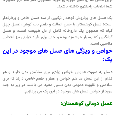
ترین عسل ها رو طبق تجربه ی خرید مشتریان کنار هم قرار دادیم تا
شما انتخاب راحتتری داشته باشید.
پک عسل‌ های پرفروش کوهدار ترکیبی از سه عسل خاص و پرطرفدار
است؛ عسل کوهستان با حس اصالت و طعم ناب کوهی، عسل چهل‌
گیاه که همچون یک داروخانه کامل از دل طبیعت است، و عسل
گزانگبین که بسیار خوشمزه بوده و حتی برای افراد دیابتی نیز انتخابی
مناسبی است.
خواص و ویژگی های عسل های موجود در این
پک
:
عسل به صورت عمومی خواص زیادی برای سلامتی بدن دارند و هر
کدام از این عسل ها هم خواص و عطر و طعم خاصی دارند که برای
سلامتی و تقویت عمومی بدن بسیار مفید می باشند در زیر به چند
مورد از خواص عسل های موجود در این پک می پردازیم:
عسل درمانی کوهستان
: