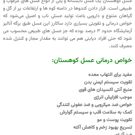
عسل کوهستان یک عسل تابستانه و یکی از انواع عسل های مرغوب و
طبیعی است. قرار دادن کندوها در دامنه کوه ها و ارتفاعات پر از گل و
گیاهان متنوع و دارویی باعث تولید عسلی ناب و اصیل می‌شود که
خواص درمانی و تقویتی بسیاری دارد ساکارز این عسل طبق برگه آنالیز
آزمایشگاه حدود 3 درصد بوده که جز عسل های طبیعی محسوب می
شود که حتی افراد دیابتی هم می توانند به مقدار مجاز و کنترل شده
مصرف کنند.
خواص درمانی عسل کوهستان:
مفید برای التهاب معده
تقویت سیستم ایمنی بدن
منبع آنتی اکسیدان های قوی
موجب افزایش انرژی
خواص ضد میکروبی و ضد عفونی کنندگی
کمک به سلامت قلب و سیستم گوارش
تقویت پوست و مو
تسریع بهبود زخم و کاهش آکنه