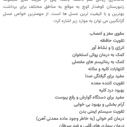
زنبورستان کوهدار کوچ به موقع به مناطق مختلف برای برداشت
بهترین و با کیفیت ترین عسل ها است. از مهمترین خواص عسل
گزانگبین می توان به موارد زیر اشاره کرد:
مقوی مغز و اعصاب
تقویت حافظه
انرژی زا و نشاط آور
کمک به درمان پوکی استخوان
کمک به رماتیسم های مفصلی
التهابات کلیه و مثانه
مفید برای گرفتگی صدا
تقویت کننده معده
بهبود درد کلیه
مفید برای دستگاه گوارش و رفع یبوست
آرام بخشی و بهبود بی خوابی
تقویت سیستم ایمنی بدن
درمان کم خوانی (به خاطر وجود ماده معدنی آهن)
درمان بیماری های قلبی و ضد سرطان