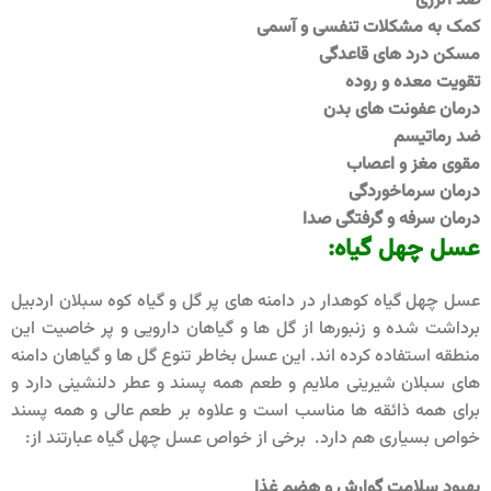
ضد آلرژی
کمک به مشکلات تنفسی و آسمی
مسکن درد های قاعدگی
تقویت معده و روده
درمان عفونت های بدن
ضد رماتیسم
مقوی مغز و اعصاب
درمان سرماخوردگی
درمان سرفه و گرفتگی صدا
عسل چهل گیاه
:
عسل چهل گیاه کوهدار در دامنه های پر گل و گیاه کوه سبلان اردبیل
برداشت شده و زنبورها از گل ها و گیاهان دارویی و پر خاصیت این
منطقه استفاده کرده اند. این عسل بخاطر تنوع گل ها و گیاهان دامنه
های سبلان شیرینی ملایم و طعم همه پسند و عطر دلنشینی دارد و
برای همه ذائقه ها مناسب است و علاوه بر طعم عالی و همه پسند
خواص بسیاری هم دارد. برخی از خواص عسل چهل گیاه عبارتند از:
بهبود سلامت گوارش و هضم غذا