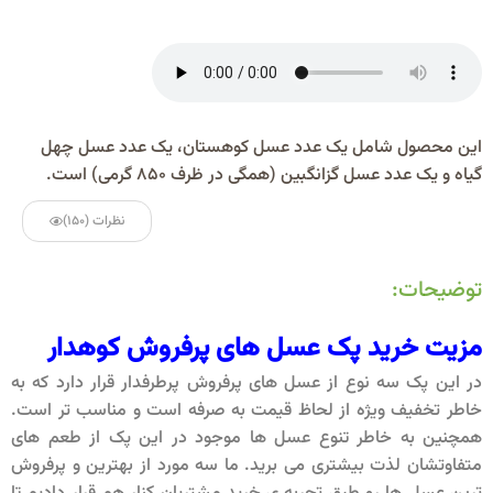
این محصول شامل یک عدد عسل کوهستان، یک عدد عسل چهل
گیاه و یک عدد عسل گزانگبین (همگی در ظرف 850 گرمی) است.
نظرات (150)
توضیحات:
مزیت خرید پک عسل های پرفروش کوهدار
در این پک سه نوع از عسل های پرفروش پرطرفدار قرار دارد که به
خاطر تخفیف ویژه از لحاظ قیمت به صرفه است و مناسب تر است.
همچنین به خاطر تنوع عسل ها موجود در این پک از طعم های
متفاوتشان لذت بیشتری می برید. ما سه مورد از بهترین و پرفروش