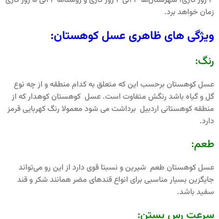
3 روز کاری، شهرستان‌ها 3 الی 4 روز کاری و روستاها 4 الی 5 روز کاری
زمان خواهد برد.
ویژگی های ظاهری عسل کوهستان:
رنگ:
عسل کوهستان برحسب این که متعلق به کدام منطقه و از چه نوع
گل و گیاه باشد رنگش متفاوت است. عسل کوهستان کوهدار که از
منطقه کوهستانی اردبیل برداشت می شود معمولا رنگ کهربایی قرمز
دارد.
طعم:
عسل کوهستان طعم شیرین و نسبتا قوی دارد از این‌ رو می‌تواند
جایگزین بسیار مناسبی برای انواع قندهای مضر همانند شکر و قند
سفید باشد.
سرعت رس بستن: