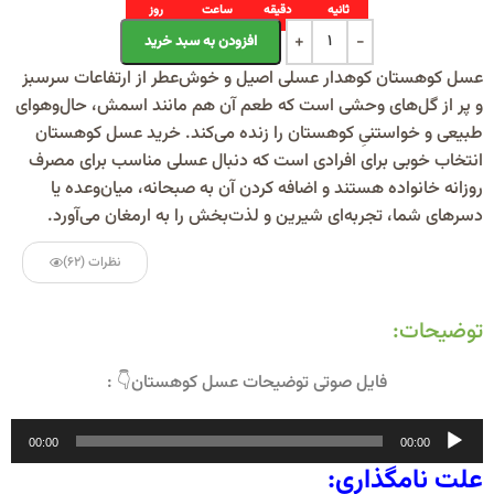
ثانیه
دقیقه
ساعت
روز
Alternative:
افزودن به سبد خرید
عسل کوهستان کوهدار عسلی اصیل و خوش‌عطر از ارتفاعات سرسبز
و پر از گل‌های وحشی است که طعم آن هم مانند اسمش، حال‌وهوای
طبیعی و خواستنیِ کوهستان را زنده می‌کند. خرید عسل کوهستان
انتخاب خوبی برای افرادی است که دنبال عسلی مناسب برای مصرف
روزانه خانواده هستند و اضافه کردن آن به صبحانه، میان‌وعده یا
دسرهای شما، تجربه‌ای شیرین و لذت‌بخش را به ارمغان می‌آورد.
نظرات (62)
توضیحات:
فایل صوتی توضیحات عسل کوهستان👇 :
پخش‌کننده
00:00
00:00
صوت
علت نامگذاری: