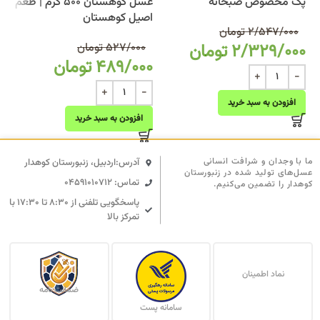
پک مخصوص صبحانه
عسل کوهستان 500 گرم | طعم
اصیل کوهستان
2/547/000
تومان
2/329/000
تومان
527/000
تومان
489/000
تومان
افزودن به سبد خرید
افزودن به سبد خرید
ما با وجدان و شرافت انسانی
آدرس:اردبیل، زنبورستان کوهدار
عسل‌های تولید شده در زنبورستان
تماس: 04591010712
کوهدار را تضمین می‌کنیم.
پاسخگویی تلفنی از ۸:۳۰ تا ۱۷:۳۰ با
تمرکز بالا
نماد اطمینان
ضمانت نامه
سامانه پست