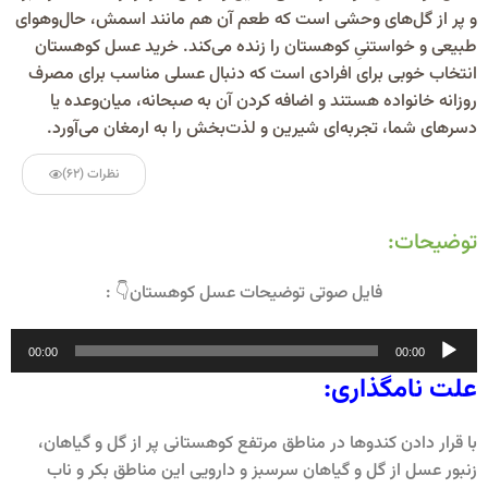
و پر از گل‌های وحشی است که طعم آن هم مانند اسمش، حال‌وهوای
طبیعی و خواستنیِ کوهستان را زنده می‌کند. خرید عسل کوهستان
انتخاب خوبی برای افرادی است که دنبال عسلی مناسب برای مصرف
روزانه خانواده هستند و اضافه کردن آن به صبحانه، میان‌وعده یا
دسرهای شما، تجربه‌ای شیرین و لذت‌بخش را به ارمغان می‌آورد.
نظرات (62)
توضیحات:
فایل صوتی توضیحات عسل کوهستان👇 :
پخش‌کننده
00:00
00:00
صوت
علت نامگذاری:
با قرار دادن کندوها در مناطق مرتفع کوهستانی پر از گل و گیاهان،
زنبور عسل از گل و گیاهان سرسبز و دارویی این مناطق بکر و ناب