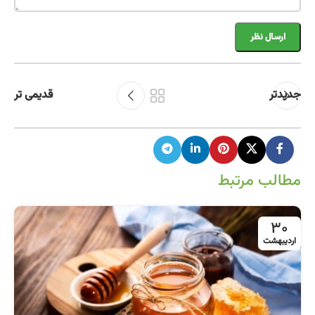
جدیدتر
قدیمی تر
مطالب مرتبط
30
اردیبهشت