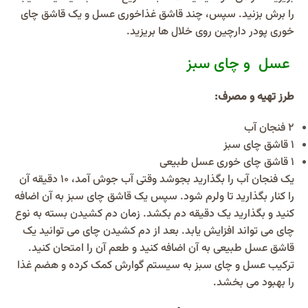
را برش بزنید. سپس، چند قاشق غذاخوری عسل و یک قاشق چای
خوری پودر دارچین روی خلال ها بریزید.
عسل و چای سبز
طرز تهیه و مصرف:
2 فنجان آب
1 قاشق چای سبز
1 قاشق چای خوری عسل طبیعی
یک فنجان آب را بگذارید بجوشد وقتی آب جوش آمد، 10 دقیقه آن
را کنار بگذارید تا ولرم شود. سپس یک قاشق چای سبز به آن اضافه
کنید و بگذارید یک دقیقه دم بکشد. زمان دم کشیدن بسته به نوع
چای می تواند افزایش یابد. بعد از دم کشیدن چای می توانید یک
قاشق عسل طبیعی به آن اضافه کنید و طعم آن را امتحان کنید.
ترکیب عسل و چای سبز به سیستم گوارش کمک کرده و هضم غذا
را بهبود می بخشد.