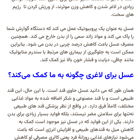
زیادی در لاغر شدن و کاهش وزن موثرند، از ورزش کردن تا رژیم‌
های سخت.
عسل به عنوان یک پروبیوتیک عمل می کند که دستگاه گوارش شما
را پاک می کند و مواد زائد سمی را از بدن خارج می کند. همچنین
مصرف عسل باعث کاهش درصد چربی در بدن می شود. بنابراین
ممکن است به جلوگیری از بیماری های مرتبط با سندرم متابولیک
مانند چاقی، دیابت و فشار خون بالا نیز کمک کند.
عسل برای لاغری چگونه به ما کمک می‌کند؟
همان‌ طور که می‌ دانید عسل حاوی قند است. با این‌ حال، این قند
طبیعی است و با قند مصنوعی و شکر اضافه‌ شده به مواد غذایی
مختلف، کاملاً فرق دارد. در واقع از نظر پزشکی قند های طبیعی
نه‌تنها برای سلامتی مضر نیستند، بلکه فواید بسیار زیادی برای بدن
دارند. یکی از این فواید که در عسل نیز موجود است کمک به
کاهش میل به قندهای طبیعی و افزایش انرژی است که باعث
می‌شود نیازهای غذایی روزانۀ فرد یعنی کالری مصرفی او کاهش