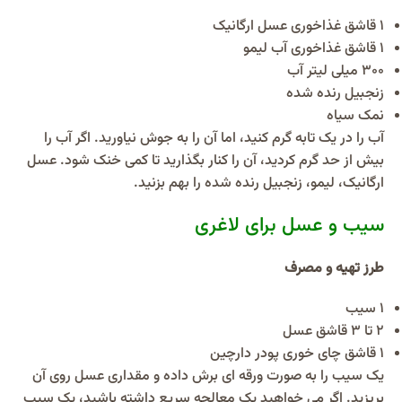
1 قاشق غذاخوری عسل ارگانیک
1 قاشق غذاخوری آب لیمو
300 میلی لیتر آب
زنجبیل رنده شده
نمک سیاه
آب را در یک تابه گرم کنید، اما آن را به جوش نیاورید. اگر آب را
بیش از حد گرم کردید، آن را کنار بگذارید تا کمی خنک شود. عسل
ارگانیک، لیمو، زنجبیل رنده شده را بهم بزنید.
سیب و عسل برای لاغری
طرز تهیه و مصرف
1 سیب
2 تا 3 قاشق عسل
1 قاشق چای خوری پودر دارچین
یک سیب را به صورت ورقه ای برش داده و مقداری عسل روی آن
بریزید. اگر می خواهید یک معالجه سریع داشته باشید، یک سیب