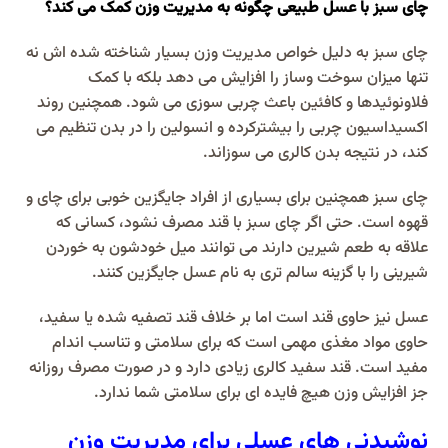
چای سبز با عسل طبیعی چگونه به مدیریت وزن کمک می کند؟
چای سبز به دلیل خواص مدیریت وزن بسیار شناخته شده اش نه
تنها میزان سوخت وساز را افزایش می دهد بلکه با کمک
فلاونوئیدها و کافئین باعث چربی سوزی می شود. همچنین روند
اکسیداسیون چربی را بیشترکرده و انسولین را در بدن تنظیم می
کند، در نتیجه بدن کالری می سوزاند.
چای سبز همچنین برای بسیاری از افراد جایگزین خوبی برای چای و
قهوه است. حتی اگر چای سبز با قند مصرف نشود، کسانی که
علاقه به طعم شیرین دارند می توانند میل خودشون به خوردن
شیرینی را با گزینه سالم تری به نام عسل جایگزین کنند.
عسل نیز حاوی قند است اما بر خلاف قند تصفیه شده یا سفید،
حاوی مواد مغذی مهمی است که برای سلامتی و تناسب اندام
مفید است. قند سفید کالری زیادی دارد و در صورت مصرف روزانه
جز افزایش وزن هیچ فایده ای برای سلامتی شما ندارد.
نوشیدنی های عسلی برای مدیریت وزن