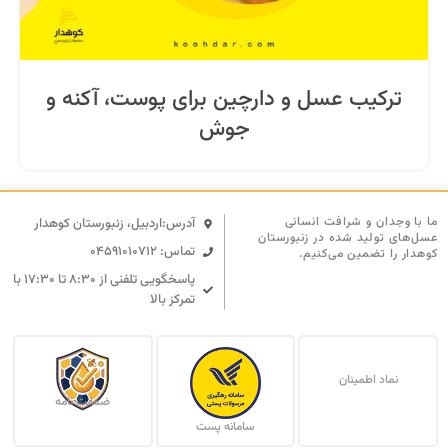
ترکیب عسل و دارچین برای پوست، آکنه و
جوش
ما با وجدان و شرافت انسانی
آدرس:اردبیل، زنبورستان کوهدار
عسل‌های تولید شده در زنبورستان
تماس: 04591010712
کوهدار را تضمین می‌کنیم.
پاسخگویی تلفنی از ۸:۳۰ تا ۱۷:۳۰ با
تمرکز بالا
نماد اطمینان
ضمانت نامه
سامانه پست