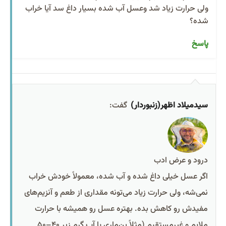
ولی حرارت زیاد شد وعسل آب شده بسیار داغ سد آیا خراب
شده؟
پاسخ
سیدمیلاد اظهر(زنبوردار)
گفت:
درود و عرض ادب
اگر عسل خیلی داغ شده و آب شده، معمولاً خودش خراب
نمی‌شه، ولی حرارت زیاد می‌تونه مقداری از طعم و آنزیم‌های
مفیدش رو کاهش بده. بهتره عسل رو همیشه با حرارت
ملایم و غیرمستقیم (مثلاً بن‌ماری یا آب گرم زیر ۴۰–۵۰