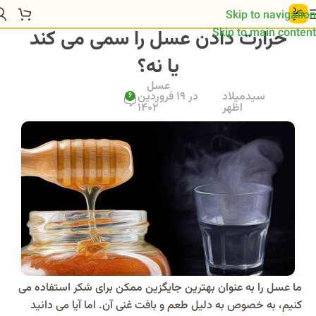
Skip to navigation
حرارت دادن عسل را سمی می کند
Skip to main content
یا نه؟
عسل
سیدمیلاد
در 19 فروردین
6
اظهر
1402
ما عسل را به عنوان بهترین جایگزین ممکن برای شکر استفاده می
کنیم، به خصوص به دلیل طعم و بافت غنی آن. اما آیا می دانید