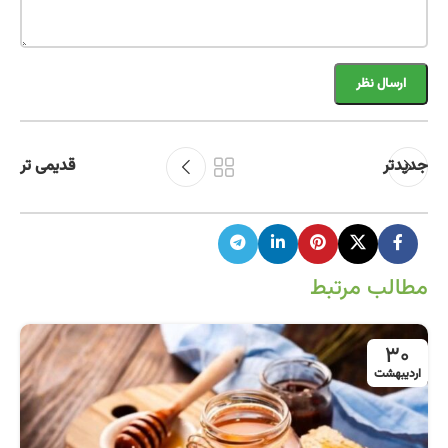
جدیدتر
قدیمی تر
مطالب مرتبط
30
اردیبهشت