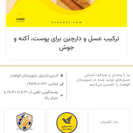
ترکیب عسل و دارچین برای پوست، آکنه و
جوش
ما با وجدان و شرافت انسانی
آدرس:اردبیل، زنبورستان کوهدار
عسل‌های تولید شده در زنبورستان
تماس: 04591010712
کوهدار را تضمین می‌کنیم.
پاسخگویی تلفنی از ۸:۳۰ تا ۱۷:۳۰ با
تمرکز بالا
نماد اطمینان
ضمانت نامه