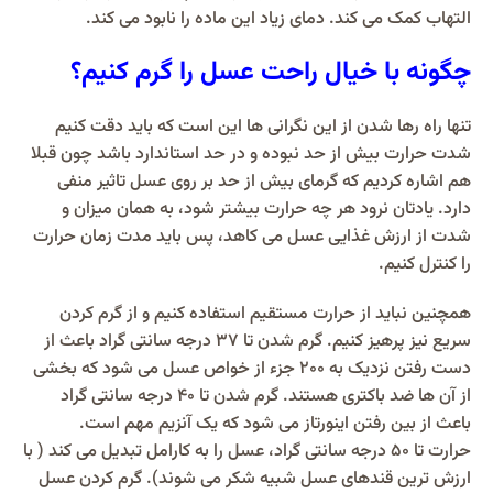
التهاب کمک می کند. دمای زیاد این ماده را نابود می کند.
چگونه با خیال راحت عسل را گرم کنیم؟
تنها راه رها شدن از این نگرانی ها این است که باید دقت کنیم
شدت حرارت بیش از حد نبوده و در حد استاندارد باشد چون قبلا
هم اشاره کردیم که گرمای بیش از حد بر روی عسل تاثیر منفی
دارد. یادتان نرود هر چه حرارت بیشتر شود، به همان میزان و
شدت از ارزش غذایی عسل می کاهد، پس باید مدت زمان حرارت
را کنترل کنیم.
همچنین نباید از حرارت مستقیم استفاده کنیم و از گرم کردن
سریع نیز پرهیز کنیم. گرم شدن تا ۳۷ درجه سانتی گراد باعث از
دست رفتن نزدیک به ۲۰۰ جزء از خواص عسل می شود که بخشی
از آن ها ضد باکتری هستند. گرم شدن تا ۴۰ درجه سانتی گراد
باعث از بین رفتن اینورتاز می شود که یک آنزیم مهم است.
حرارت تا 50 درجه سانتی گراد، عسل را به کارامل تبدیل می کند ( با
ارزش ترین قندهای عسل شبیه شکر می شوند). گرم کردن عسل