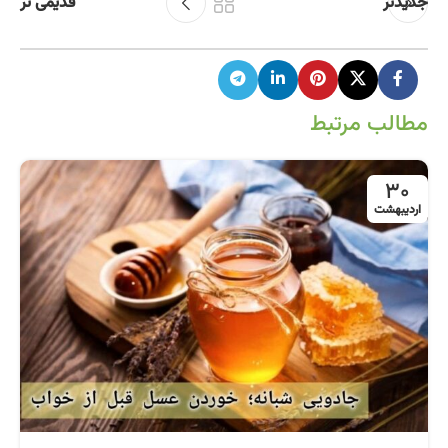
جدیدتر
قدیمی تر
مطالب مرتبط
30
اردیبهشت