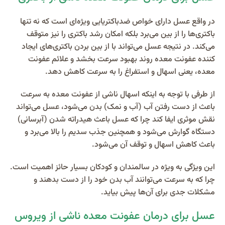
در واقع عسل دارای خواص ضدباکتریایی ویژه‌ای است که نه تنها
باکتری‌ها را از بین می‌برد بلکه امکان رشد باکتری را نیز متوقف
می‌کند. در نتیجه عسل می‌تواند با از بین بردن باکتری‌های ایجاد
کننده عفونت معده روند بهبود سرعت بخشد و علائم عفونت
معده، یعنی اسهال و استفراغ را به سرعت کاهش دهد.
از طرفی با توجه به اینکه اسهال ناشی از عفونت معده به سرعت
باعث از دست رفتن آب (آب و نمک) بدن می‌شود، عسل می‌تواند
نقش موثری ایفا کند چرا که عسل باعث هیدراته شدن (آبرسانی)
دستگاه گوارش می‌شود و همچنین جذب سدیم را بالا می‌برد و
باعث کاهش اسهال و توقف آن می‌شود.
این ویژگی به ویژه در سالمندان و کودکان بسیار حائز اهمیت است.
چرا که به سرعت می‌توانند آب بدن خود را از دست بدهند و
مشکلات جدی برای آن‌ها پیش بیاید.
عسل برای درمان عفونت معده ناشی از ویروس