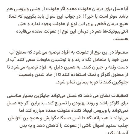
آیا عسل برای درمان عفونت معده اگر عفونت از جنس ویروسی هم
باشد موثر است یا خیر؟! در جواب این سوال باید بگوییم که عملا
هیچ درمان قطعی برای این نوع از عفونت وجود ندارد و حتی
آنتی‌بیوتیک‌ها هم در درمان این نوع از عفونت معده بی‌فایده
هستند.
معمولا در این نوع از عفونت به افراد توصیه می‌شود که سطح آب
بدن خود را متعادل نگه‌ دارند و با نوشیدن مایعات سعی کنند آب از
دست رفته را جبران کنند. به همین دلیل به افراد توصیه می‌شود تا
از محلول گلوگز و نمک استفاده کنند تا از حاد شدن وضعیت
جلوگیری کنند تا دوره بیماری تمام شود.
تحقیقات نشان می دهد که عسل می‌تواند جایگزین بسیار مناسبی
برای گلوکز باشد و روند بهبودی را تسریع کند. بنابراین اگر چه عسل
نمی‌تواند با ویروس ایجاد کننده عفونت معده مبارزه کند اما
می‌تواند با هیدراته نگه داشتن دستگاه گوارش و همچنین افزایش
جذب سدیم اسهال ناشی از عفونت را کاهش دهد و به بدن
آبرسانی کند.