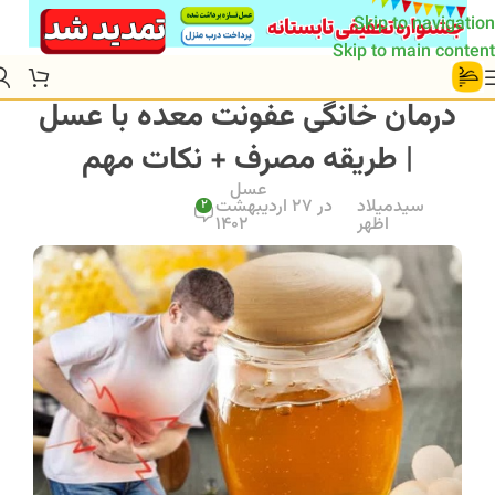
Skip to navigation
Skip to main content
درمان خانگی عفونت معده با عسل
| طریقه مصرف + نکات مهم
عسل
سیدمیلاد
در 27 اردیبهشت
2
اظهر
1402