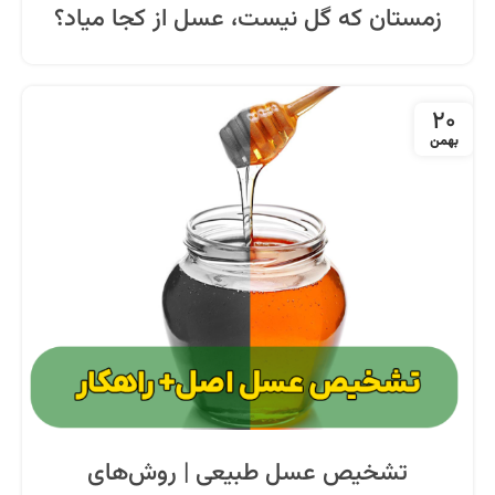
زمستان که گل نیست، عسل از کجا میاد؟
20
بهمن
تشخیص عسل طبیعی | روش‌های