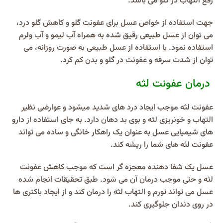
رفع التهاب در گلو می باشد.
جهت استفاده از خواص عسل برای عفونت گلو و کاهش گلو درد،
می توان از عسل طبیعی رقیق شده به همراه آب لیمو و آب ولرم
استفاده نمود. با استفاده از عسل طبیعی به صورت روزانه، می
توان از شدت سرفه و عفونت در گلو و بدن کم کرد.
درمان عفونت لثه
عفونت لثه موجب ایجاد درد های شدید میشود و عوارضی نظیر
التهاب و خونریزی لثه و بوی بد دهان دارد. به جای استفاده از دارو
های شیمیایی عسل به عنوان یک راهکار خانگی و ساده می تواند
عفونت لثه های شما را ریشه کند.
عسل یک شفا دهنده معجزه گر است که موجب کاهش عفونت
لثه و حتی موجب درمان آن می شود. طبق تحقیقات انجام شده
عسل می تواند تورم و التهاب لثه را درمان کند و از ایجاد باکتری ها
در روی دندان جلوگیری کند.