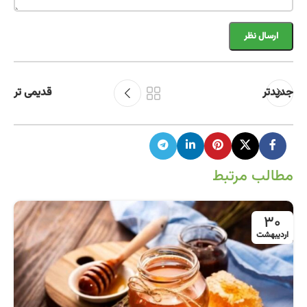
جدیدتر
قدیمی تر
مطالب مرتبط
30
اردیبهشت