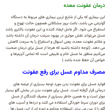
درمان عفونت معده
این بیماری که یکی از شایع ترین بیماری های مربوط به دستگاه
گوارشی می باشد، باعث بروز مشکلاتی همچون حالت تهوع و
استفراغ می شود. اگر عامل ایجاد کننده ی این عفونت باکتری باشد
عسل می‌تواند نقش موثری در بهبود سرعت درمان آن داشته باشد
و علائم عفونت معده، یعنی اسهال و استفراغ را به سرعت کاهش
می دهد. (توجه داشته باشید که هرجا از عسل برای درمان صحبت
می‌کنیم منظور ما عسل خام و طبیعی است که تمامی آنزیم‌ها و
خواص آن حفظ شده باشد.)
مصرف مداوم عسل برای رفع عفونت
فواید عسل برای عفونت بدن مورد توجه بسیاری از عرصه‌ های
درمانی قرار گرفته است. عسل برای عفونت بدن در بخش گلو بسیار
موثر است و به همین خاطر بسیاری از مصرف کنندگان از عسل
برای دوران سرما خوردگی استفاده می کنند و دردها و آسیب ‌های
گلو را از بین می‌ برند. استفاده مداوم و دوره ‌ای از این عسل‌ ها