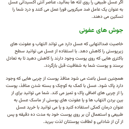
اگر عسل طبیعی را روی لثه ها بمالید، عناصر آنتی اکسیدانی عسل
به عنوان یک عامل ضد میکروبی فورا عمل می کنند و درد شما را
تسکین می دهند.
جوش های عفونی
خاصیت ضدالتهابی که عسل دارد می تواند التهاب و عفونت های
زیرپوستی را کاهش دهد. با استفاده از عسل می توانید سطح
باکتری هایی که روی پوست وجود دارند را کاهش دهید تا به تعادل
برسند و پوست شما به شفافیت قبل بازگردد.
همچنین عسل باعث می شود منافذ پوست از چربی هایی که وجود
دارد پاک شود. عسل با کمک به کوچک و بسته شدن منافذ، پوست
را از چربی های اضافی پاک و تمیز می کند. شما می توانید برای از
بین بردن التهاب ها و یا عفونت های پوستی از ماسک عسل به
عنوان درمان کمکی استفاده کنید و یا می توانید با خرید عسل
طبیعی و استعمال آن بر روی پوست خود به مدت ده دقیقه و پس
از آن از شادابی و لطافت پوستتان لذت ببرید.