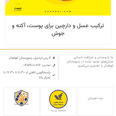
ترکیب عسل و دارچین برای پوست، آکنه و
جوش
ما با وجدان و شرافت انسانی
آدرس:اردبیل، زنبورستان کوهدار
عسل‌های تولید شده در زنبورستان
تماس: 04591010712
کوهدار را تضمین می‌کنیم.
پاسخگویی تلفنی از ۸:۳۰ تا ۱۷:۳۰ با
تمرکز بالا
نماد اطمینان
ضمانت نامه
سامانه پست