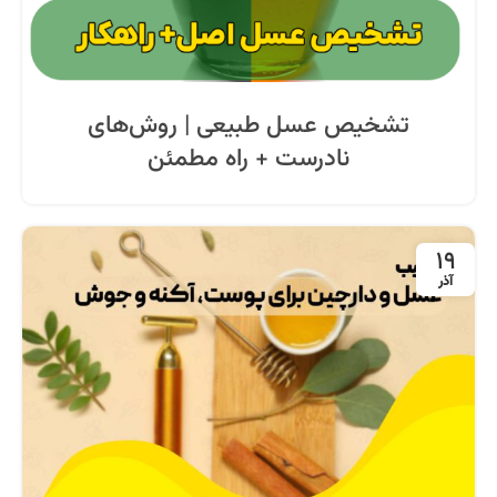
تشخیص عسل طبیعی | روش‌های
نادرست + راه مطمئن
19
آذر