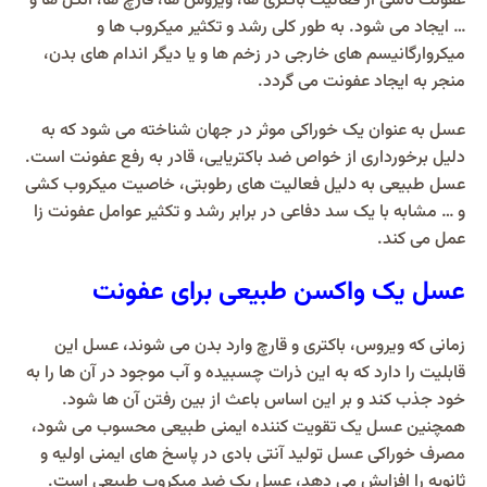
عفونت ناشی از فعالیت باکتری ها، ویروس ها، قارچ ها، انگل ها و
… ایجاد می شود. به طور کلی رشد و تکثیر میکروب ها و
میکروارگانیسم های خارجی در زخم ها و یا دیگر اندام های بدن،
منجر به ایجاد عفونت می گردد.
عسل به عنوان یک خوراکی موثر در جهان شناخته می شود که به
دلیل برخورداری از خواص ضد باکتریایی، قادر به رفع عفونت است.
عسل طبیعی به دلیل فعالیت های رطوبتی، خاصیت میکروب کشی
و … مشابه با یک سد دفاعی در برابر رشد و تکثیر عوامل عفونت زا
عمل می کند.
عسل یک واکسن طبیعی برای عفونت
زمانی که ویروس، باکتری و قارچ وارد بدن می شوند، عسل این
قابلیت را دارد که به این ذرات چسبیده و آب موجود در آن ها را به
خود جذب کند و بر این اساس باعث از بین رفتن آن ها شود.
همچنین عسل یک تقویت کننده ایمنی طبیعی محسوب می شود،
مصرف خوراکی عسل تولید آنتی بادی در پاسخ های ایمنی اولیه و
ثانویه را افزایش می دهد، عسل یک ضد میکروب طبیعی است.