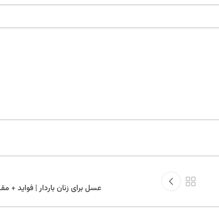
عسل برای زنان باردار | فواید + م