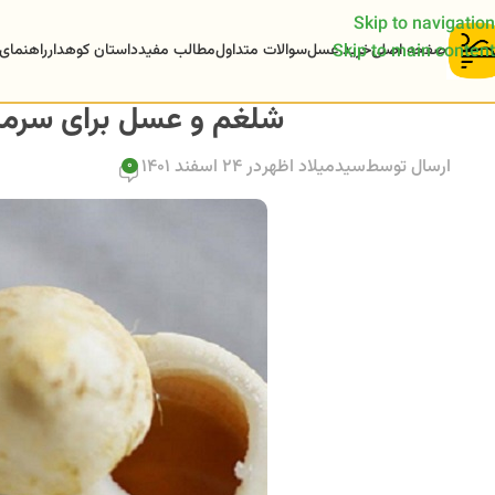
Skip to navigation
صفحه اصلی
خرید عسل
سوالات متداول
مطالب مفید
داستان کوهدار
راهنمای
Skip to main content
شلغم و عسل برای سرما خ
ارسال توسط
سیدمیلاد اظهر
در 24 اسفند 1401
0