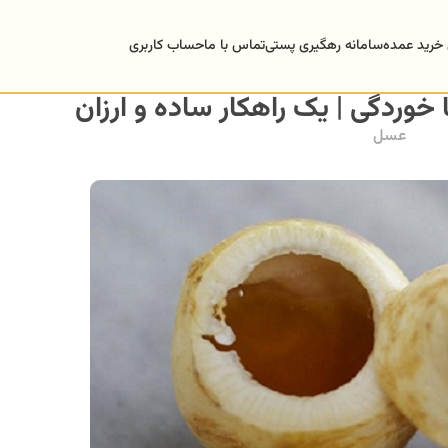
 خرید عمده
سامانه رهگیری پستی
تماس با ما
حساب کاربری
وردگی | یک راهکار ساده و ارزان
عسل