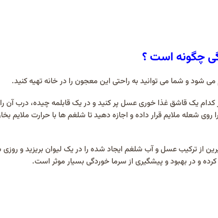
گی چگونه است ؟
 شود و شما می توانید به راحتی این معجون را در خانه تهیه کنید.
کدام یک قاشق غذا خوری عسل پر کنید و در یک قابلمه چیده، درب آن را ب
را روی شعله ملایم قرار داده و اجازه دهید تا شلغم ها با حرارت ملایم بخا
ین از ترکیب عسل و آب شلغم ایجاد شده را در یک لیوان بریزید و روزی س
رده و در بهبود و پیشگیری از سرما خوردگی بسیار موثر است.