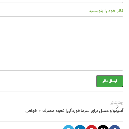
نظر خود را بنویسید
جدیدتر
آبلیمو و عسل برای سرماخوردگی| نحوه مصرف + خواص