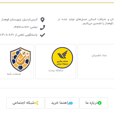
دان و شرافت انسانی عسل‌های تولید شده در
آدرس:اردبیل، زنبورستان کوهدار
 کوهدار را تضمین می‌کنیم.
تماس: 04591010712
پاسخگویی تلفنی از ۸:۳۰ تا ۱۷:۳۰ با تمرکز بالا
نماد اطمینان
سامانه پست
ضمانت نامه
درباره ما
راهنما خرید
شبکه اجتماعی