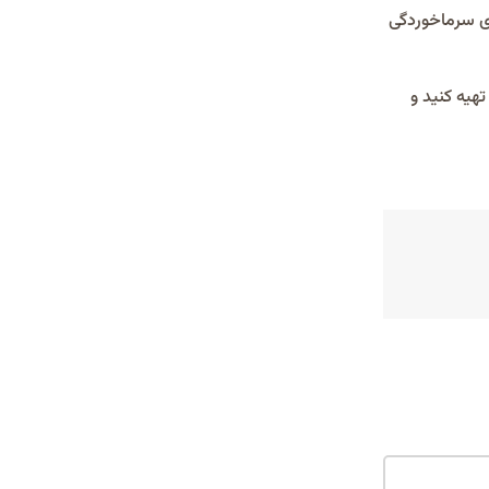
ی سرماخوردگی
هیه کنید و