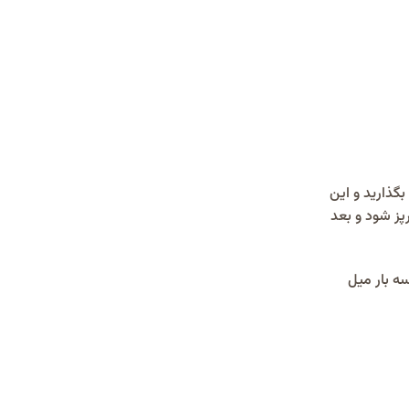
گذارید و این
رپز شود و بعد
ه بار میل