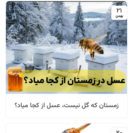
21
بهمن
زمستان که گل نیست، عسل از کجا میاد؟