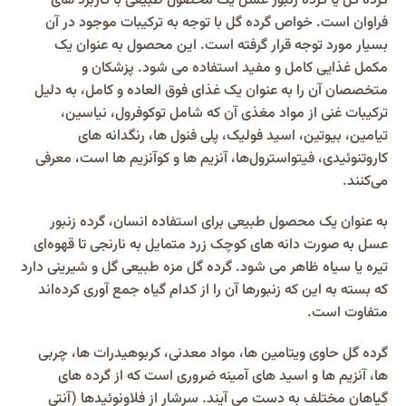
گرده گل یا گرده زنبور عسل یک محصول طبیعی با کاربرد های
فراوان است. خواص گرده گل با توجه به ترکیبات موجود در آن
بسیار مورد توجه قرار گرفته است. این محصول به عنوان یک
مکمل غذایی کامل و مفید استفاده می‌ شود. پزشکان و
متخصصان آن را به عنوان یک غذای فوق‌ العاده و کامل، به دلیل
ترکیبات غنی از مواد مغذی آن که شامل توکوفرول، نیاسین،
تیامین، بیوتین، اسید فولیک، پلی فنول‌ ها، رنگدانه‌ های
کاروتنوئیدی، فیتواسترول‌ها، آنزیم‌ ها و کوآنزیم‌ ها است، معرفی
می‌کنند.
به عنوان یک محصول طبیعی برای استفاده انسان، گرده زنبور
عسل به صورت دانه‌ های کوچک زرد متمایل به نارنجی تا قهوه‌ای
تیره یا سیاه ظاهر می‌ شود. گرده گل مزه طبیعی گل و شیرینی دارد
که بسته به این که زنبورها آن را از کدام گیاه جمع‌ آوری کرده‌اند
متفاوت است.
گرده گل حاوی ویتامین‌ ها، مواد معدنی، کربوهیدرات‌ ها، چربی‌
ها، آنزیم‌ ها و اسید‌ های آمینه ضروری است که از گرده‌ های
گیاهان مختلف به دست می‌ آیند. سرشار از فلاونوئیدها (آنتی