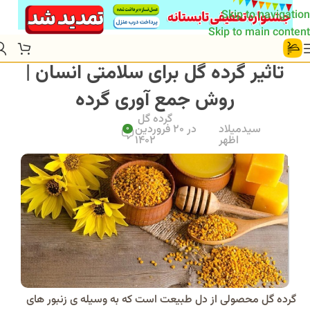
Skip to navigation
Skip to main content
تاثیر گرده گل برای سلامتی انسان |
روش جمع آوری گرده
گرده گل
سیدمیلاد
در 20 فروردین
0
اظهر
1402
گرده گل محصولی از دل طبیعت است که به وسیله‌ ی زنبور های