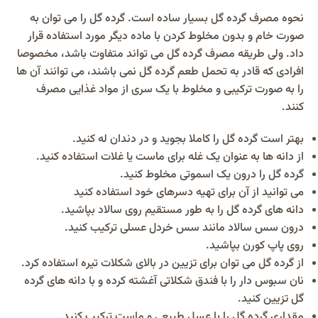
نحوه مصرف گرده گل بسیار ساده است. گرده گل را می توان به
صورت خام و بدون مخلوط کردن با ماده دیگر مورد استفاده قرار
داد. ولی طریقه مصرف گرده گل می تواند متفاوت باشد، مخصوصا
افرادی که قادر به تحمل طعم گرده گل نمی باشند، می توانند آن ها
را به صورت ترکیبی و مخلوط با یک سری از مواد غذایی مصرف
کنند.
بهتر است گرده گل را کاملا بجوید و در دندان له کنید.
از دانه ها به عنوان یک غله برای ماست یا غلات استفاده کنید.
گرده گل را درون یک اسموتی مخلوط کنید.
می توانید از آن برای تهیه دسرهای خود استفاده کنید
دانه های گرده گل را به طور مستقیم روی سالاد بپاشید.
درون سس سالاد مانند سس خردل عسلی ترکیب کنید.
روی پاپ کورن بپاشید.
از گرده گل می توان برای تزیین در بالای شکلات تیره استفاده کرد.
نان سبوس دار را با فندق شکلاتی آغشته کرده و با دانه های گرده
گل تزیین کنید.
مقداری گرده گل را با عسل طبیعی و ماست ترکیب کنید.