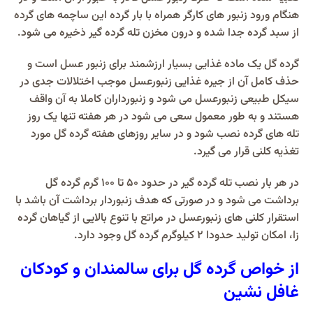
هنگام ورود زنبور های کارگر همراه با بار گرده این ساچمه های گرده
از سبد گرده جدا شده و درون مخزن تله گرده گیر ذخیره می شود.
گرده گل یک ماده غذایی بسیار ارزشمند برای زنبور عسل است و
حذف کامل آن از جیره غذایی زنبورعسل موجب اختلالات جدی در
سیکل طبیعی زنبورعسل می شود و زنبورداران کاملا به آن واقف
هستند و به طور معمول سعی می شود در هر هفته تنها یک روز
تله های گرده نصب شود و در سایر روزهای هفته گرده گل مورد
تغذیه کلنی قرار می گیرد.
در هر بار نصب تله گرده گیر در حدود 50 تا 100 گرم گرده گل
برداشت می شود و در صورتی که هدف زنبوردار برداشت آن باشد با
استقرار کلنی های زنبورعسل در مراتع با تنوع بالایی از گیاهان گرده
زا، امکان تولید حدودا 2 کیلوگرم گرده گل وجود دارد.
از خواص گرده گل برای سالمندان و کودکان
غافل نشین