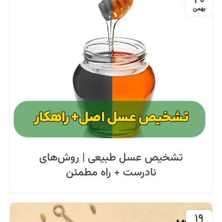
20
بهمن
تشخیص عسل طبیعی | روش‌های
نادرست + راه مطمئن
19