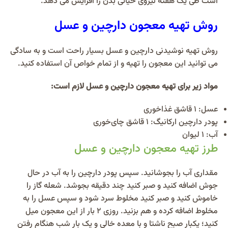
است طی یک هفته نیروی حیاتی بدن را افزایش می دهد.
روش تهیه معجون دارچین و عسل
روش تهیه نوشیدنی دارچین و عسل بسیار راحت است و به‌ سادگی
می‌ توانید این معجون را تهیه و از تمام خواص آن استفاده کنید.
مواد زیر برای تهیه معجون دارچین و عسل لازم است:
عسل: ۱ قاشق غذاخوری
پودر دارچین ارکانیگ: ۱ قاشق چای‌خوری
آب: ۱ لیوان
طرز تهیه معجون دارچین و عسل
مقداری آب را بجوشانید. سپس پودر دارچین را به آب در حال
جوش اضافه کنید و صبر کنید چند دقیقه بجوشد. شعله گاز را
خاموش کنید و صبر کنید مخلوط سرد شود و سپس عسل را به
مخلوط اضافه کرده و هم بزنید. روزی ۲ بار از این معجون میل
کنید؛ یکبار صبح ناشتا و با معده خالی و یک‌ بار شب‌ هنگام رفتن