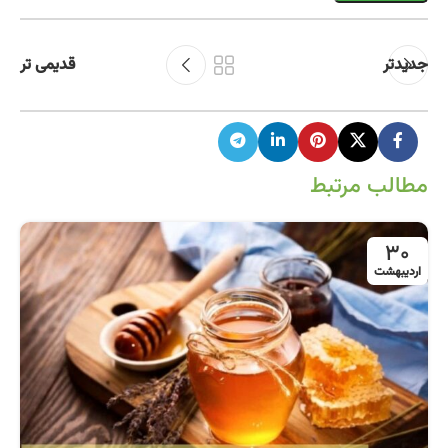
جدیدتر
قدیمی تر
مطالب مرتبط
30
اردیبهشت