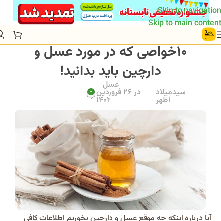
Skip to navigation
Skip to main content
10خواصی که در مورد عسل و
دارچین باید بدانید!
عسل
سیدمیلاد
در 26 فروردین
0
اظهر
1402
آیا درباره اینکه چه موقع عسل و دارچین بخوریم اطلاعات کافی