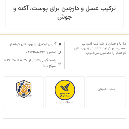
ترکیب عسل و دارچین برای پوست، آکنه و
جوش
ما با وجدان و شرافت انسانی
آدرس:اردبیل، زنبورستان کوهدار
عسل‌های تولید شده در زنبورستان
تماس: 04591010712
کوهدار را تضمین می‌کنیم.
پاسخگویی تلفنی از ۸:۳۰ تا ۱۷:۳۰ با
تمرکز بالا
نماد اطمینان
ضمانت نامه
سامانه پست