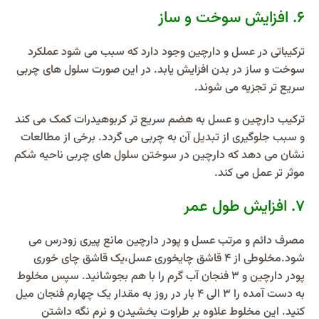
6. افزایش سوخت و ساز
ترکیباتی در عسل و دارچین وجود دارد که سبب می شود عملکرد
سوخت و ساز در بدن افزایش یابد. در این صورت سلول های چربی
سریع تر تجزیه می شوند.
ترکیب دارچین و عسل به هضم سریع تر کربوهیدرات کمک می کند
و سبب جلوگیری از تبدیل آن به چربی می گردد. برخی از مطالعات
نشان می دهد که دارچین در سوختن سلول های چربی ناحیه شکم
موثر تر عمل می کند.
7. افزایش طول عمر
مصرف دائم و مرتب عسل و پودر دارچین مانع پیری زودرس می
شود.مخلوطی از ۴ قاشق چایخوری عسل،یک قاشق چای خوری
پودر دارچین و ٣ فنجان آب گرم را با هم بجوشانید. سپس مخلوط
به دست آمده را ٣ الی ۴ بار در روز به مقدار یک چهارم فنجان میل
کنید. این مخلوط علاوه بر طراوت بخشیدن و نرم نگه داشتن