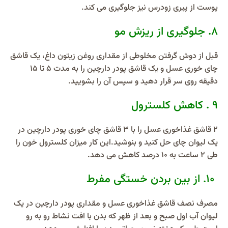
پوست از پیری زودرس نیز جلوگیری می کند.
8. جلوگیری از ریزش مو
قبل از دوش گرفتن مخلوطی از مقداری روغن زیتون داغ، یک قاشق
چای خوری عسل و یک قاشق پودر دارچین را به مدت ۵ تا ١۵
دقیقه روی سر قرار دهید و سپس آن را بشویید.
9 . کاهش کلسترول
٢ قاشق غذاخوری عسل را با ٣ قاشق چای خوری پودر دارچین در
یک لیوان چای حل کنید و بنوشید.این کار میزان کلسترول خون را
طی ٢ ساعت به ١٠ درصد کاهش می دهد.
10. از بین بردن خستگی مفرط
مصرف نصف قاشق غذاخوری عسل و مقداری پودر دارچین در یک
لیوان آب اول صبح و بعد از ظهر که بدن با افت نشاط رو به رو