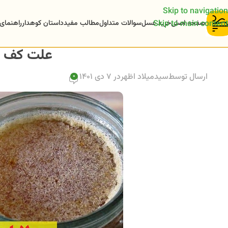
Skip to navigation
صفحه اصلی
خرید عسل
سوالات متداول
مطالب مفید
داستان کوهدار
راهنمای
Skip to main content
علت کف 
ارسال توسط
سیدمیلاد اظهر
در 7 دی 1401
0