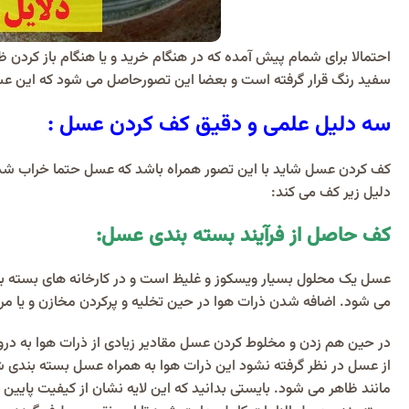
احتمالا برای شمام پیش آمده که در هنگام خرید و یا هنگام باز کردن
سفید رنگ قرار گرفته است و بعضا این تصورحاصل می شود که این ع
سه دلیل علمی و دقیق کف کردن عسل :
کف کردن عسل شاید با این تصور همراه باشد که عسل حتما خراب شده
دلیل زیر کف می کند:
کف حاصل از فرآیند بسته بندی عسل:
عسل یک محلول بسیار ویسکوز و غلیظ است و در کارخانه های بسته 
می شود. اضافه شدن ذرات هوا در حین تخلیه و پرکردن مخازن و یا 
در حین هم زدن و مخلوط کردن عسل مقادیر زیادی از ذرات هوا به در
از عسل در نظر گرفته نشود این ذرات هوا به همراه عسل بسته بندی 
مانند ظاهر می شود. بایستی بدانید که این لایه نشان از کیفیت پای