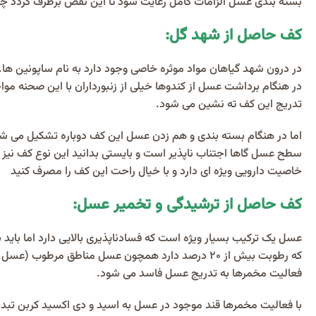
بسته بندی عسل الزامات کامل رعایت شود تا این نقص برطرف گردد چ
کف حاصل از شهد گل:
در درون شهد گیاهان مواد موثره خاصی وجود دارد به نام ساپونین ها.
در هنگام برداشت عسل از کندوها خیلی از زنبورداران با این صحنه م
تدریج این کف ته نشین می شود.
اما در هنگام بسته بندی و هم زدن عسل این کف دوباره تشکیل می شو
سطح عسل گاها اجتناب ناپذیر است و بایستی بدانید این نوع کف نیز
خاصیت دارویی ویژه ای دارد و با خیال راحت این کف را مصرف کنید
کف حاصل از ترشیدگی و تخمیر عسل:
عسل یک ترکیب بسیار ویژه است که فسادناپذیری بالایی دارد اما باید
که رطوبت بیش از 20 درصد دارد همچون عسل مناطق مرطوب
فعالیت مخمرها به تدریج عسل فاسد می شود.
با فعالیت مخمرها قند موجود در عسل به اسید و دی اکسید کربن تب