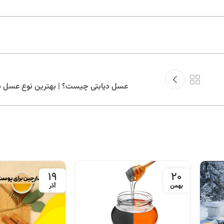
عسل دیابتی چیست؟ | بهترین نوع عسل برا
19
20
بهمن
آذر