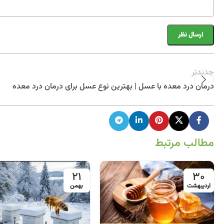
جدیدتر
درمان درد معده با عسل | بهترین نوع عسل برای درمان درد معده
مطالب مرتبط
21
30
اردیبهشت
بهمن