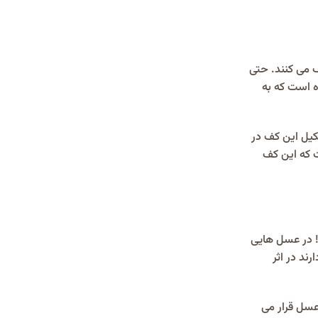
ف می کنند. حتی
ه است که به
کیل این کف در
 که این کف
! در عسل هایی
رند در اثر
عسل قرار می