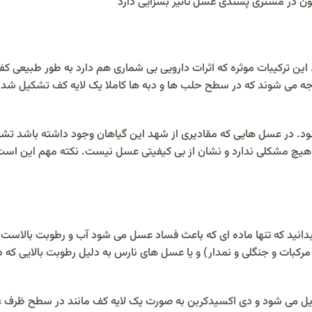
ون در مشتری پسندی عسل تاثیر بسزایی دارد
 این ترکیبات موثره که اثرات دارویی بی شماری هم دارد به طور طبیعی ک
واجه می شوند که در سطح حلب ها و دبه ها کاملا یک لایه کف تشکیل شد
د. در عسل هایی که مقادیری از شهد این گیاهان وجود داشته باشد تش
 هیچ مشکلی ندارد و نشان از بی کیفیتی عسل نیست. نکته مهم این است
 بدانید که تنها ماده ای که باعث فساد عسل می شود آب و رطوبت بالاست
 (عسل مرکبات و جنگلی و نمدار) و یا عسل های نارس به دلیل رطوبت بالایی که دا
دیل می شود و دی اکسیدکربن به صورت یک لایه کف مانند در سطح ظرف 