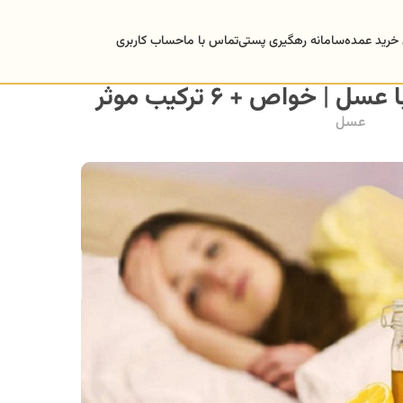
 خرید عمده
سامانه رهگیری پستی
تماس با ما
حساب کاربری
| خواص + 6 ترکیب موثر
عسل