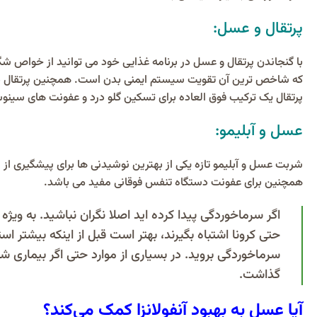
پرتقال و عسل:
با گنجاندن پرتقال و عسل در برنامه غذایی خود می توانید از خواص ش
که شاخص ترین آن تقویت سیستم ایمنی بدن است. همچنین پرتقال دارای
پرتقال یک ترکیب فوق العاده برای تسکین گلو درد و عفونت های سین
عسل و آبلیمو:
شربت عسل و آبلیمو تازه یکی از بهترین نوشیدنی ها برای پیشگیری از
همچنین برای عفونت دستگاه تنفس فوقانی مفید می باشد.
اگر سرماخوردگی پیدا کرده اید اصلا نگران نباشید. به ویژه
حتی کرونا اشتباه بگیرند، بهتر است قبل از اینکه بیشتر
سرماخوردگی بروید. در بسیاری از موارد حتی اگر بیماری شم
گذاشت.
آیا عسل به بهبود آنفولانزا کمک می‌کند؟