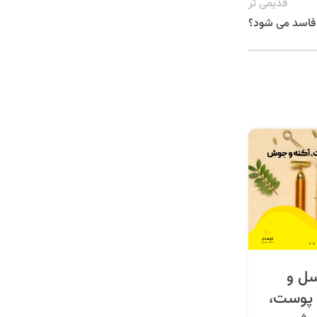
قدیمی تر
 فاسد می شود؟
ل و
 پوست،