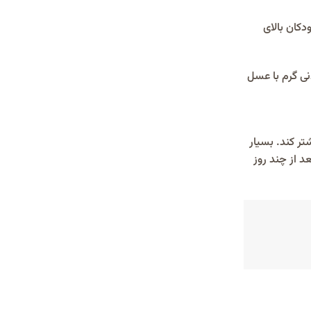
دکان بالای
نی گرم با عسل
تر کند. بسیار
 از چند روز