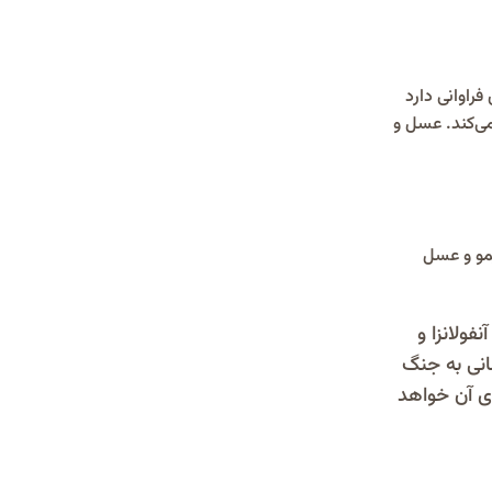
راوانی دارد
ی‌کند. عسل و
یمو و عسل
فولانزا و
انی به جنگ
وی آن خواهد