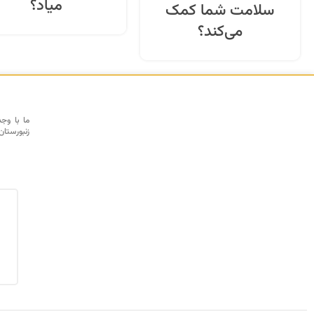
میاد؟
سلامت شما کمک
می‌کند؟
ما با وج
زنبورستان