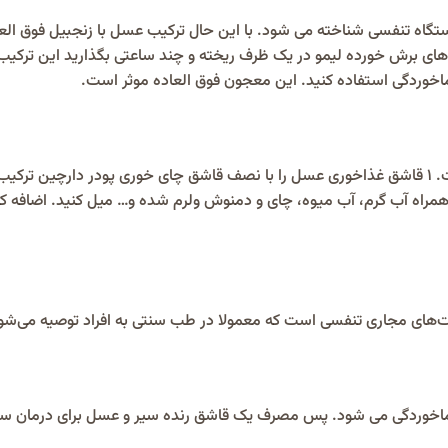
ستگاه تنفسی شناخته می شود. با این حال ترکیب عسل با زنجبیل فوق ال
های برش خورده لیمو در یک ظرف ریخته و چند ساعتی بگذارید این ترکیب ب
ماخوردگی استفاده کنید. این معجون فوق العاده موثر است.
ه همراه آب گرم، آب میوه، چای و دمنوش ولرم شده و… میل کنید. اضافه کر
فونت‌های مجاری تنفسی است که معمولا در طب سنتی به افراد توصیه می‌شو
رماخوردگی می شود. پس مصرف یک قاشق رنده سیر و عسل برای درمان سر