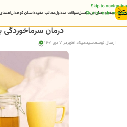
Skip to navigation
صفحه اصلی
خرید عسل
سوالات متداول
مطالب مفید
داستان کوهدار
راهنمای
Skip to main content
درمان سرماخوردگی با عسل 
ارسال توسط
سیدمیلاد اظهر
در 7 دی 1401
0