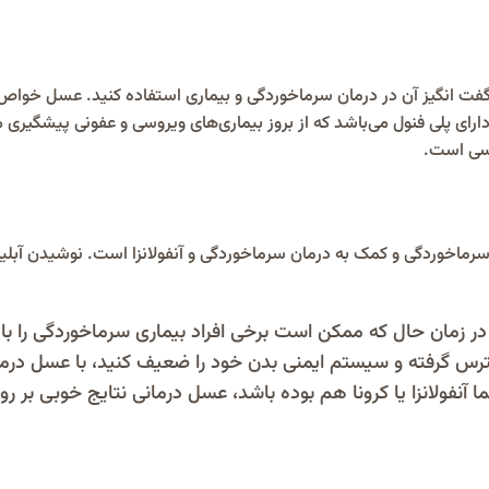
گفت انگیز آن در درمان سرماخوردگی و بیماری استفاده کنید. عسل خواص ف
 پلی فنول می‌باشد که از بروز بیماری‌های ویروسی و عفونی پیشگیری م
وسی است.
 سرماخوردگی و کمک به درمان سرماخوردگی و آنفولانزا است. نوشیدن آبل
 در زمان حال که ممکن است برخی افراد بیماری سرماخوردگی را با آن
 استرس گرفته و سیستم ایمنی بدن خود را ضعیف کنید، با عسل درم
ا آنفولانزا یا کرونا هم بوده باشد، عسل درمانی نتایج خوبی بر ر