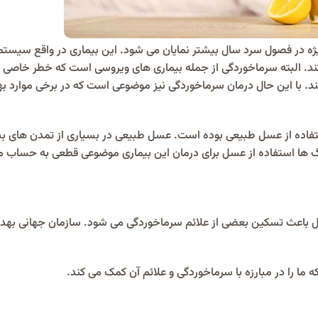
ژه در فصول سرد سال بیشتر نمایان می شود. این بیماری در واقع سیستم
ر عفونت کرده و فرد را بین 5 تا 10 روز درگیر می کند. البته سرماخوردگی از جمله بیماری های ویروسی است که خطر
کند. با این حال درمان سرماخوردگی نیز موضوعی است که در برخی موارد ب
ستفاده از عسل طبیعی بوده است. عسل طبیعی در بسیاری از تمدن های بش
گ ها استفاده از عسل برای درمان این بیماری موضوعی قطعی به حساب می
 باعث تسکین بعضی از علائم سرماخوردگی می شود. سازمان جهانی به
 را در مبارزه با سرماخوردگی و علائم آن کمک می‌ کند.