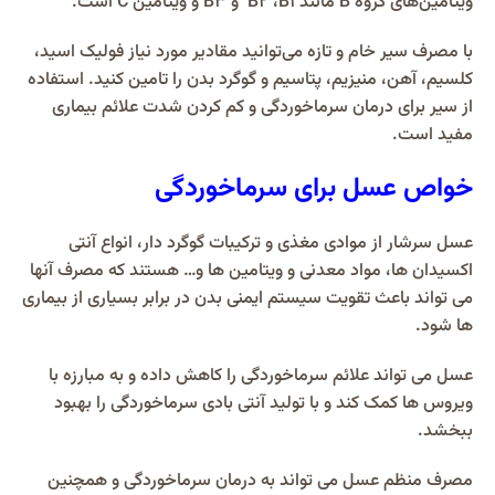
ویتامین‌های گروه
B
مانند
B1
،
B2
و
B3
و ویتامین
C
است.
با مصرف سیر خام و تازه می‌‌توانید مقادیر مورد نیاز فولیک اسید،
کلسیم، آهن، منیزیم، پتاسیم و گوگرد بدن را تامین کنید. استفاده
از سیر برای درمان سرماخوردگی و کم کردن شدت علائم بیماری
مفید است.
خواص عسل برای سرماخوردگی
عسل سرشار از موادی مغذی و ترکیبات گوگرد دار، انواع آنتی
اکسیدان ها، مواد معدنی و ویتامین ها و… هستند که مصرف آنها
می تواند باعث تقویت سیستم ایمنی بدن در برابر بسیاری از بیماری
ها شود.
عسل می تواند علائم سرماخوردگی را کاهش داده و به مبارزه با
ویروس ها کمک کند و با تولید آنتی بادی سرماخوردگی را بهبود
ببخشد.
مصرف منظم عسل می تواند به درمان سرماخوردگی و همچنین