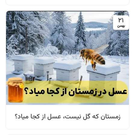
21
بهمن
زمستان که گل نیست، عسل از کجا میاد؟