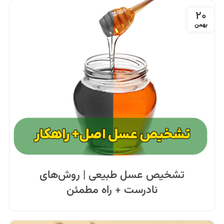
20
بهمن
تشخیص عسل طبیعی | روش‌های
نادرست + راه مطمئن