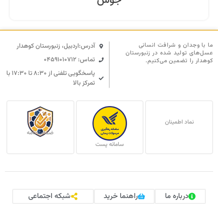
جوش
ما با وجدان و شرافت انسانی
آدرس:اردبیل، زنبورستان کوهدار
عسل‌های تولید شده در زنبورستان
تماس: 04591010712
کوهدار را تضمین می‌کنیم.
پاسخگویی تلفنی از ۸:۳۰ تا ۱۷:۳۰ با
تمرکز بالا
نماد اطمینان
ضمانت نامه
سامانه پست
درباره ما
راهنما خرید
شبکه اجتماعی