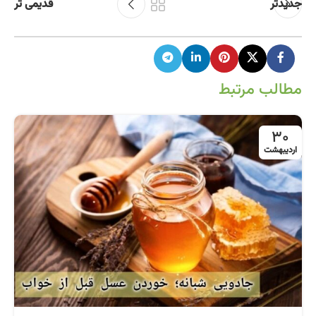
جدیدتر
قدیمی تر
مطالب مرتبط
30
اردیبهشت