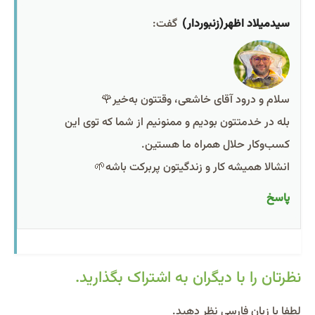
سیدمیلاد اظهر(زنبوردار)
گفت:
سلام و درود آقای خاشعی، وقتتون به‌خیر🌹
بله در خدمتتون بودیم و ممنونیم از شما که توی این
کسب‌وکار حلال همراه ما هستین.
انشالا همیشه کار و زندگیتون پربرکت باشه🌱
پاسخ
نظرتان را با دیگران به اشتراک بگذارید.
Alternative:
لطفا با زبان فارسی نظر دهید.