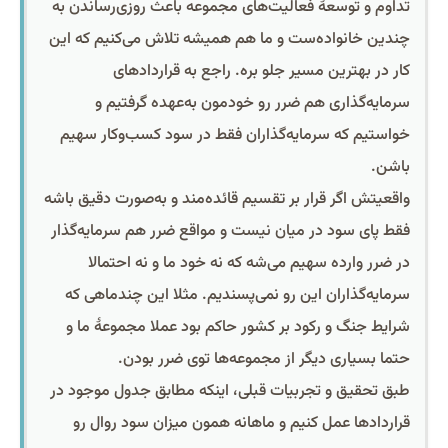
تداوم و توسعۀ فعالیت‌های مجموعه باعث روزی‌رساندن به
چندین خانواده‌ست و ما هم همیشه تلاش می‌کنیم که این
کار در بهترین مسیر جلو بره. راجع به قراردادهای
سرمایه‌گذاری هم ضرر رو خودمون به‌عهده گرفتیم و
خواستیم که سرمایه‌گذاران فقط در سود کسب‌وکار سهیم
باشن.
واقعیتش اگر قرار بر تقسیم قائده‌مند و به‌صورت دقیق باشه
فقط پای سود در میان نیست و مواقع ضرر هم سرمایه‌گذار
در ضرر وارده سهیم می‌شه که نه خود ما و نه احتمالا
سرمایه‌گذاران این رو نمی‌پسندیم. مثلا این چندماهی که
شرایط جنگ و رکود بر کشور حاکم بود عملا مجموعۀ ما و
حتما بسیاری دیگر از مجموعه‌ها توی ضرر بودن.
طبق تحقیق و تجربیات قبلی، اینکه مطابق جدول موجود در
قراردادها عمل کنیم و ماهانه همون میزان سود روال رو