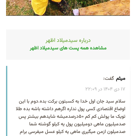
درباره سیدمیلاد اظهر
مشاهده همه پست های سیدمیلاد اظهر
میثم
گفت:
17 دی 1404 در 22:09
سلام سید جان اول خدا به کسبتون برکت بده.دوم با این
اوضاع اقتصادی کسی پول نداره اگرهم داشته باشه بده طلا
تویک ما پولش کم کم ۵۰درصدمیشه شایدهم بیشتر پس
صدمیلیون ماهی دومیلیون پول یه کیلو گوشته شما
صدمیلون ازمن میگیری ماهی یه کیلو عسل میفرسی برام