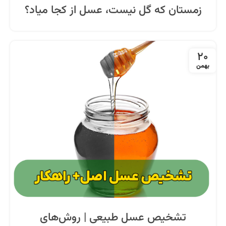
زمستان که گل نیست، عسل از کجا میاد؟
20
بهمن
تشخیص عسل طبیعی | روش‌های