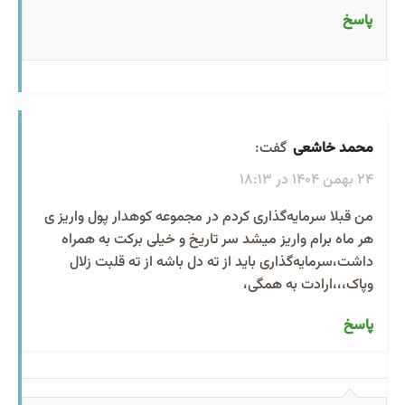
پاسخ
محمد خاشعی
گفت:
24 بهمن 1404 در 18:13
من قبلا سرمایه‌گذاری کردم در مجموعه کوهدار پول واریز ی
هر ماه برام واریز میشد سر تاریخ و خیلی برکت به همراه
داشت،سرمایه‌گذاری باید از ته دل باشه از ته قلبت زلال
وپاک،،،ارادت به همگی،
پاسخ