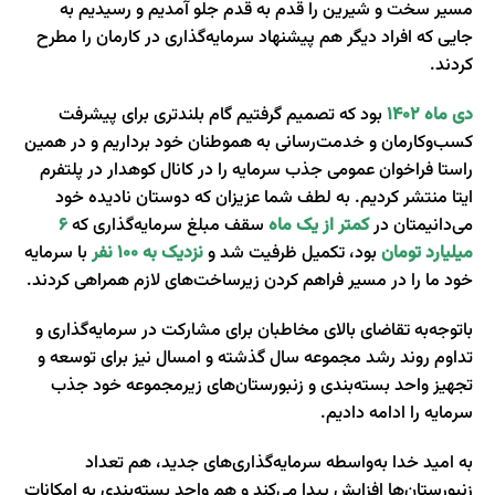
مسیر سخت و شیرین را قدم به قدم جلو آمدیم و رسیدیم به
جایی که افراد دیگر هم پیشنهاد سرمایه‌گذاری در کارمان را مطرح
کردند.
دی ماه 1402
بود که تصمیم گرفتیم گام بلندتری برای پیشرفت
کسب‌وکارمان و خدمت‌رسانی به هموطنان خود برداریم و در همین
راستا فراخوان عمومی جذب سرمایه را در کانال کوهدار در پلتفرم
ایتا منتشر کردیم. به لطف شما عزیزان که دوستان نادیده خود
می‌دانیمتان در
کمتر از یک ماه
سقف مبلغ سرمایه‌گذاری که
6
میلیارد تومان
بود، تکمیل ظرفیت شد و
نزدیک به
100 نفر
با سرمایه
خود ما را در مسیر فراهم کردن زیرساخت‌های لازم همراهی کردند.
باتوجه‌به تقاضای بالای مخاطبان برای مشارکت در سرمایه‌گذاری و
تداوم روند رشد مجموعه سال گذشته و امسال نیز برای توسعه و
تجهیز واحد بسته‌بندی و زنبورستان‌های زیرمجموعه خود جذب
سرمایه را ادامه دادیم.
به امید خدا به‌واسطه سرمایه‌گذاری‌های جدید، هم تعداد
زنبورستان‌ها افزایش پیدا می‌کند و هم واحد بسته‌بندی به امکانات