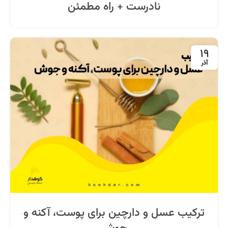
نادرست + راه مطمئن
19
آذر
ترکیب عسل و دارچین برای پوست، آکنه و