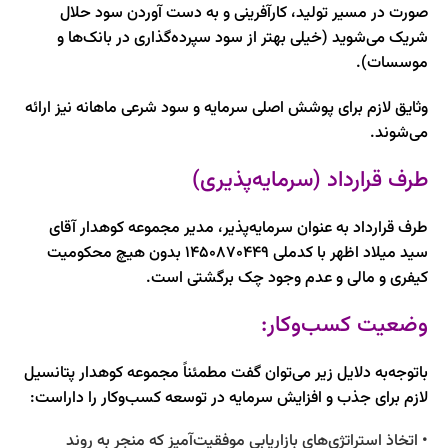
صورت در مسیر تولید، کارآفرینی و به دست آوردن سود حلال
شریک می‌شوید (خیلی بهتر از سود سپرده‌گذاری در بانک‌ها و
موسسات).
وثایق لازم برای پوشش اصلی سرمایه و سود شرعی ماهانه نیز ارائه
می‌شوند.
طرف قرارداد (سرمایه‌پذیری)
طرف قرارداد به عنوان سرمایه‌پذیر، مدیر مجموعه کوهدار آقای
سید میلاد اظهر با کدملی 1450870449
بدون هیچ محکومیت
کیفری و مالی و عدم وجود چک برگشتی است.
وضعیت کسب‌وکار:
با‌توجه‌به دلایل زیر می‌توان گفت
مطمئناً مجموعه کوهدار پتانسیل
لازم برای جذب و افزایش سرمایه در توسعه کسب‌و‌کار را داراست:
•
اتخاذ استراتژی‌های بازاریابی موفقیت‌آمیز که منجر به
روند