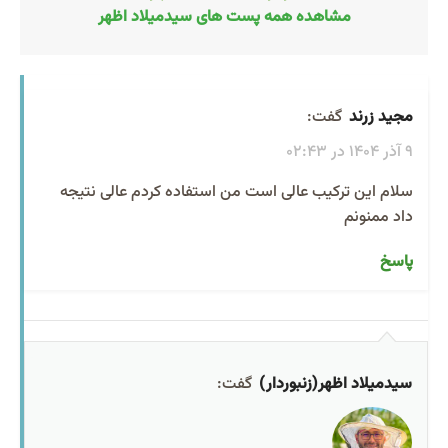
مشاهده همه پست های سیدمیلاد اظهر
مجید زرند
گفت:
9 آذر 1404 در 02:43
سلام این ترکیب عالی است من استفاده کردم عالی نتیجه
داد ممنونم
پاسخ
سیدمیلاد اظهر(زنبوردار)
گفت: