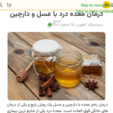
Skip to navigation
درمان معده درد با عسل و دارچین
Skip to main content
عسل
سیدمیلاد اظهر
در 15 اسفند 1401
4
درمان زخم معده با دارچین و عسل یک روش رایج و یکی از درمان
های خانگی فوق العاده است. معده درد یکی از شایع ترین بیماری