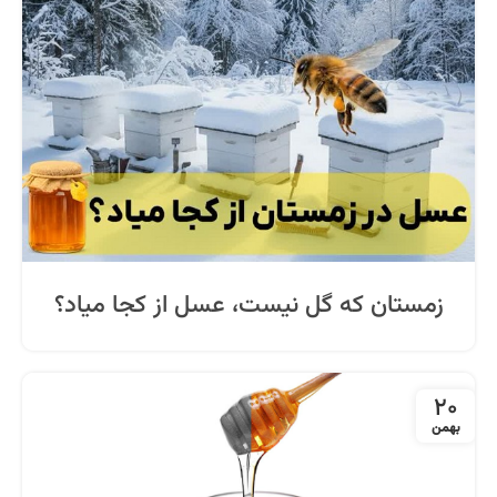
زمستان که گل نیست، عسل از کجا میاد؟
20
بهمن