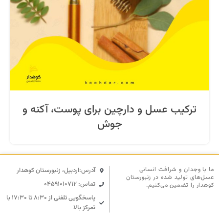
ترکیب عسل و دارچین برای پوست، آکنه و
جوش
ما با وجدان و شرافت انسانی
آدرس:اردبیل، زنبورستان کوهدار
عسل‌های تولید شده در زنبورستان
تماس: 04591010712
کوهدار را تضمین می‌کنیم.
پاسخگویی تلفنی از ۸:۳۰ تا ۱۷:۳۰ با
تمرکز بالا