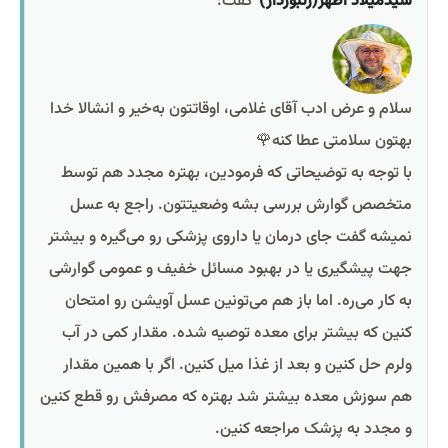
سیدمیلاد اظهر(زنبوردار)
گفت:
سلام و عرض ادب آقای غلامی، اوقاتتون به‌خیر و انشالا خدا
بهتون سلامتی عطا کنه🌹
با توجه به توضیحاتی که فرمودین، بهتره مجدد هم توسط
متخصص گوارش بررسی بشه وضعیتتون. راجع به عسل
نمیشه گفت جای درمان یا داروی پزشکی رو می‌گیره و بیشتر
جهت پیشگیری یا در بهبود مسائل خفیف و عمومی گوارشی
به کار می‌ره. اما باز هم می‌تونین عسل آویشن رو امتحان
کنین که بیشتر برای معده توصیه شده. مقدار کمی در آب
ولرم حل کنین و بعد از غذا میل کنین. اگر با همین مقدار
هم سوزش معده بیشتر شد بهتره که مصرفش رو قطع کنین
و مجدد به پزشک مراجعه کنین.