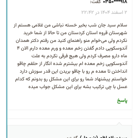
918***0350
گفت:
2 اسفند 1404 در 22:42
سلام سید جان شب بخیر خسته نباشی من غلامی هستم از
شهرستان قروه استان کردستان من تا حالا از شما خرید
نکردم ولی می‌خوام منو راهنمای کنید من رفتم دکتر همدان
آندوسکوپی دادم گفتن زخم معده و ورم معده دارم الان 4
ماه دارو مصرف کردم ولی هیچ فرقی نکردم به علت
آندوسکوپی زخم معده ام بیشترم شده انگار از حلقم چاقو
انداختن تا معده م رو با چاقو بریدن این قدر سوزش دارد
خواستم پیشنهاد شما رو برای این مشکل رو بدونم که کدام
عسل با چی ترکیب بشه برای این مشکل جواب میده
پاسخ