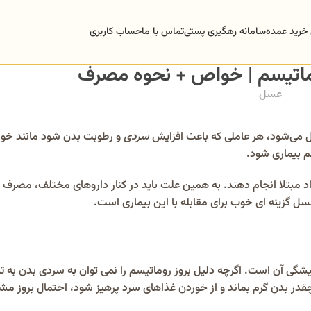
 خرید عمده
سامانه رهگیری پستی
تماس با ما
حساب کاربری
ماتیسم | خواص + نحوه مصرف
عسل
می‌شود، هر عاملی که باعث افزایش
سردی
و رطوبت بدن شود مانند خوا
م بیماری شود.
فراد مبتلا انجام دهند. به همین علت باید در کنار داروهای مختلف، مصرف 
عسل گزینه ای خوب برای مقابله با این بیماری است.
ی آن است. اگرچه دلیل بروز روماتیسم را نمی توان به سردی بدن به ت
قدر بدن گرم بماند و از خوردن غذاهای سرد پرهیز شود، احتمال بروز مش