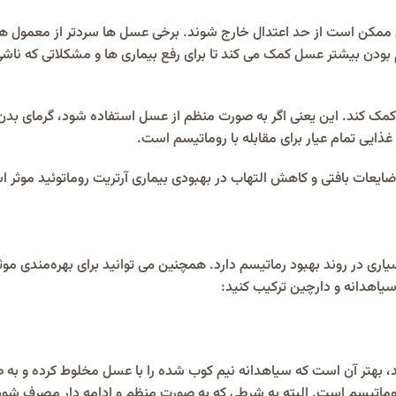
ل ممکن است از حد اعتدال خارج شوند. برخی عسل ها سردتر از معمول 
ودن بیشتر عسل کمک می کند تا برای رفع بیماری ها و مشکلاتی که ناش
کمک کند. این یعنی اگر به صورت منظم از عسل استفاده شود، گرمای بدن 
ذایی تمام عیار برای مقابله با روماتیسم است.
ايعات بافتى و كاهش التهاب در بهبودى بيمارى آرتريت روماتوئيد موثر 
در روند بهبود رماتیسم دارد. همچنین می توانید برای بهره‌مندی موث
یاهدانه و دارچین ترکیب کنید:
د، بهتر آن است که سیاهدانه نیم کوب شده را با عسل مخلوط کرده و به ص
 روماتیسم است. البته به شرطی که به صورت منظم و ادامه دار مصرف شود