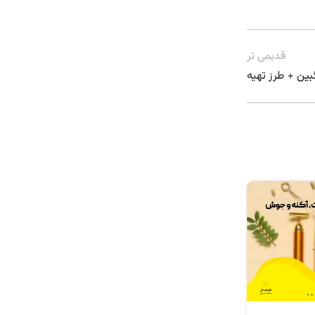
قدیمی تر
ین + طرز تهیه