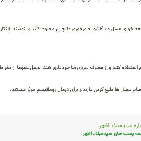
بیماران آرتریت می‌تواند هرروز صبح و شب ۱ لیوان آب گرم را با ۱ قاشق غذاخوری عسل و ۱ قاشق چای‌خوری دارچین مخلوط کنند و بن
گرم استفاده کنند و از مصرف سردی ها خودداری کنند. عسل عموما از نظر 
 عسل ها طبع گرمی دارند و برای درمان روماتیسم موثر هستند.
اره سیدمیلاد اظهر
ه پست های سیدمیلاد اظهر