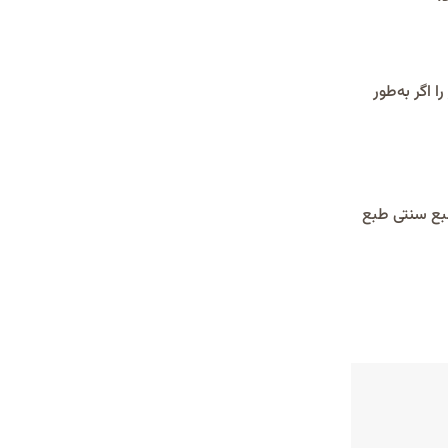
وشند. اینکار را اگر به‌طور
طبع سنتی طبع