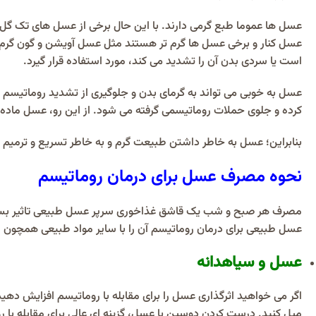
عسل ها عموما طبع گرمی دارند. با این حال برخی از عسل های تک گ
عسل کنار و برخی عسل ها گرم تر هستند مثل عسل آویشن و گون گرم ب
است یا سردی بدن آن را تشدید می کند، مورد استفاده قرار گیرد.
عسل به خوبی می تواند به گرمای بدن و جلوگیری از تشدید روماتیسم 
کرده و جلوی حملات روماتیسمی گرفته می شود. از این رو، عسل ماده غ
بنابراین؛ عسل به خاطر داشتن طبيعت گرم و به خاطر تسريع و ترميم ض
نحوه مصرف عسل برای درمان روماتیسم
مصرف هر صبح و شب یک قاشق غذاخوری سرپر عسل طبیعی تاثیر بسیاری 
عسل طبیعی برای درمان روماتیسم آن را با سایر مواد طبیعی همچون س
عسل و سیاهدانه
اگر می خواهید اثرگذاری عسل را برای مقابله با روماتیسم افزایش دهی
میل کنید. درست کردن دوسین با عسل، گزینه ای عالی برای مقابله با