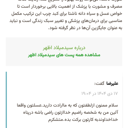
مصرف و مشورت با پزشک از اهمیت بالایی برخوردار است تا
خواص عسل و سیاه دانه ناشتا برای کبد چرب این ترکیب مکمل
مناسبی برای درمان‌های پزشکی و تغییر سبک زندگی است و نباید
به عنوان جایگزین آن‌ها در نظر گرفته شود.
درباره سیدمیلاد اظهر
مشاهده همه پست های سیدمیلاد اظهر
علیرضا
گفت:
17 دی 1404 در 19:04
سلام ممنون ازلطفتون که به ماارادت دارید.عسلتون واقعا
آلین من به شخصه راضیم خداازتون راضی باشه درپناه
خداخداوندبه کارتون برکت بده.متشکرم