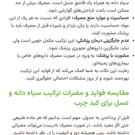
سیاه دانه به همراه یک قاشق عسل است. مصرف بیش از حد
ممکن است باعث ناراحتی‌های گوارشی شود.
حساسیت و موارد منع مصرف:
افرادی که نسبت به هر یک از این
مواد حساسیت دارند یا زنان باردار و شیرده قبل از مصرف باید با
پزشک مشورت کنند.
عدم جایگزینی درمان پزشکی:
این ترکیب مکمل خوبی است ولی
نباید جایگزین داروهای تجویزی پزشک شود.
مشورت با پزشک:
به ویژه در صورت مصرف داروهای خاص یا
بیماری‌های زمینه‌ای.
رعایت این نکات به شما کمک می‌کند که از فواید این ترکیب
بهره‌مند شوید و از بروز مشکلات احتمالی جلوگیری کنید.
مقایسه فواید و مضرات ترکیب سیاه دانه و
عسل برای کبد چرب
قبل از پرداختن به جدول، مهم است بدانیم که هر ماده طبیعی
حتی اگر مفید باشد، در صورت مصرف نادرست می‌تواند مضراتی
داشته باشد. پس همیشه دوز و کیفیت را در نظر داشته باشید.