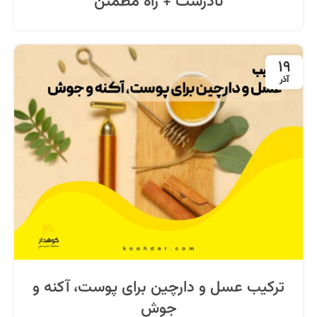
نادرست + راه مطمئن
19
آذر
ترکیب عسل و دارچین برای پوست، آکنه و
جوش