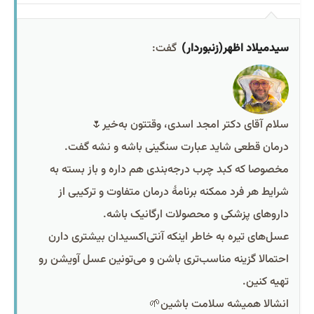
سیدمیلاد اظهر(زنبوردار)
گفت:
سلام آقای دکتر امجد اسدی، وقتتون به‌خیر🌷
درمان قطعی شاید عبارت سنگینی باشه و نشه گفت.
مخصوصا که کبد چرب درجه‌بندی هم داره و باز بسته به
شرایط هر فرد ممکنه برنامۀ درمان متفاوت و ترکیبی از
داروهای پزشکی و محصولات ارگانیک باشه.
عسل‌های تیره به خاطر اینکه آنتی‌اکسیدان بیشتری دارن
احتمالا گزینه مناسب‌تری باشن و می‌تونین عسل آویشن رو
تهیه کنین.
انشالا همیشه سلامت باشین🌱