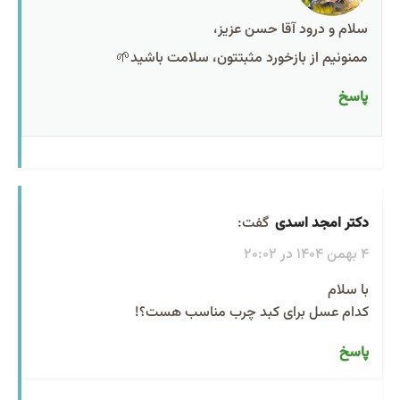
سلام و درود آقا حسن عزیز،
ممنونیم از بازخورد مثبتتون، سلامت باشید🌱
پاسخ
دکتر امجد اسدی
گفت:
4 بهمن 1404 در 20:02
با سلام
کدام عسل برای کبد چرب مناسب هست؟!
پاسخ