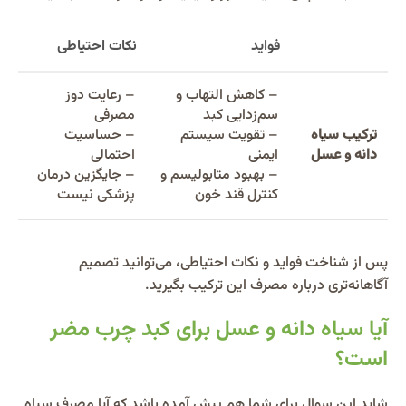
فواید
نکات احتیاطی
– کاهش التهاب و
– رعایت دوز
سم‌زدایی کبد
مصرفی
ترکیب سیاه
– تقویت سیستم
– حساسیت
دانه و عسل
ایمنی
احتمالی
– بهبود متابولیسم و
– جایگزین درمان
کنترل قند خون
پزشکی نیست
پس از شناخت فواید و نکات احتیاطی، می‌توانید تصمیم
آگاهانه‌تری درباره مصرف این ترکیب بگیرید.
آیا سیاه دانه و عسل برای کبد چرب مضر
است؟
شاید این سوال برای شما هم پیش آمده باشد که آیا مصرف سیاه