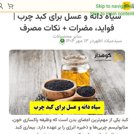
Skip to navigation
سیاه دانه و عسل برای کبد چرب |
Skip to main content
فواید، مضرات + نکات مصرف
سایر محصولات
سیدمیلاد اظهر
در 13 مهر 1404
8
کبد یکی از مهم‌ترین اعضای بدن است که وظیفه پاکسازی خون،
متابولیسم چربی‌ها و ذخیره انرژی را بر عهده دارد. بیماری کبد