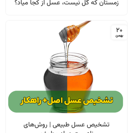
زمستان که گل نیست، عسل از کجا میاد؟
20
بهمن
تشخیص عسل طبیعی | روش‌های