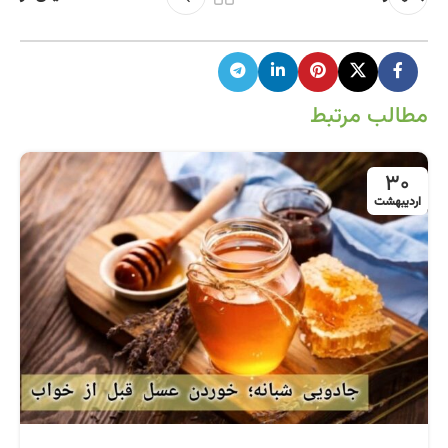
مطالب مرتبط
30
اردیبهشت