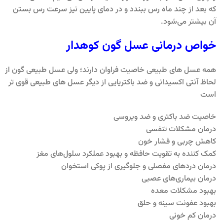
که بعد از چند ماه رس ببندد و در دمای پایین نیز سرعت رس بستن
آن بیشتر می‌شود.
خواص درمانی عسل گون کوهدار
همه عسل های طبیعی خاصیت فراوان دارند؛ ولی عسل طبیعی گون از
لحاظ آنتی اکسیدانی و ضد باکتریایی از دیگر عسل های طبیعی قوی تر
است
خاصیت ضد باکتری و ضد ویروسی
درمان مشکلات تنفسی
کاهش چربی و فشار خون
کمک کننده به تقویت حافظه و بهبود عملکرد سلول‌های مغز
درمان دردهای مفصلی و جلوگیری از پوکی استخوان
درمان بیماری‌های عصبی
بهبود مشکلات معده
بهبود عفونت سینه و حلق
درمان کم خونی