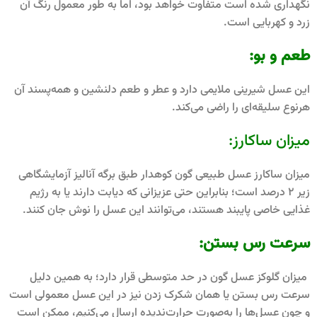
نگهداری شده است متفاوت خواهد بود، اما به طور معمول رنگ آن
زرد و کهربایی است.
طعم و بو:
این عسل شیرینی ملایمی دارد و عطر و طعم دلنشین و همه‌پسند آن
هرنوع سلیقه‌ای را راضی می‌کند.
میزان ساکارز:
میزان ساکارز عسل طبیعی گون کوهدار طبق برگه آنالیز آزمایشگاهی
زیر 2 درصد است؛ بنابراین حتی عزیزانی که دیابت دارند یا به رژیم
غذایی خاصی پایبند هستند، می‌توانند این عسل را نوش جان کنند.
سرعت رس بستن:
میزان گلوکز عسل گون در حد متوسطی قرار دارد؛ به همین دلیل
سرعت رس بستن یا همان شکرک زدن نیز در این عسل معمولی است
و چون عسل‌ها را به‌صورت حرارت‌ندیده ارسال می‌کنیم، ممکن است