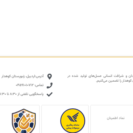
دان و شرافت انسانی عسل‌های تولید شده در
آدرس:اردبیل، زنبورستان کوهدار
 کوهدار را تضمین می‌کنیم.
تماس: 04591010712
پاسخگویی تلفنی از ۸:۳۰ تا ۱۷:۳۰ با تمرکز بالا
نماد اطمینان