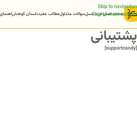
Skip to navigation
صفحه اصلی
خرید عسل
سوالات متداول
مطالب مفید
داستان کوهدار
راهنمای
Skip to main content
پشتیبانی
[supportcandy]