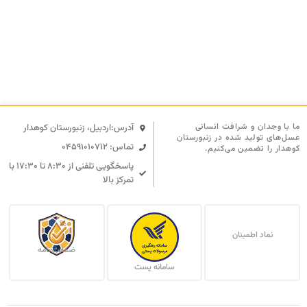
ما با وجدان و شرافت انسانی
آدرس:اردبیل، زنبورستان کوهدار
عسل‌های تولید شده در زنبورستان
تماس: 04591010712
کوهدار را تضمین می‌کنیم.
پاسخگویی تلفنی از ۸:۳۰ تا ۱۷:۳۰ با
تمرکز بالا
نماد اطمینان
ضمانت نامه
سامانه پست