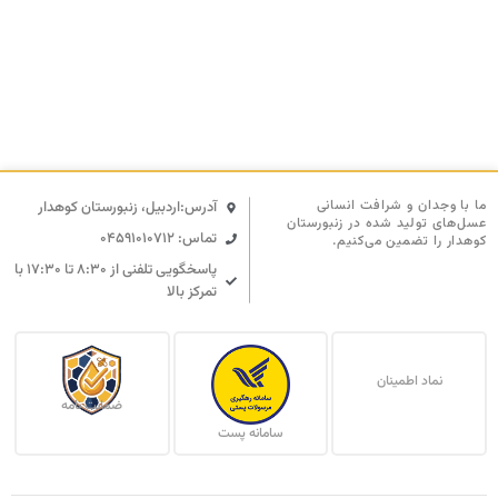
ما با وجدان و شرافت انسانی
آدرس:اردبیل، زنبورستان کوهدار
عسل‌های تولید شده در زنبورستان
تماس: 04591010712
کوهدار را تضمین می‌کنیم.
پاسخگویی تلفنی از ۸:۳۰ تا ۱۷:۳۰ با
تمرکز بالا
نماد اطمینان
ضمانت نامه
سامانه پست