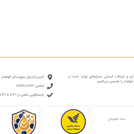
دان و شرافت انسانی عسل‌های تولید شده در
آدرس:اردبیل، زنبورستان کوهدار
 کوهدار را تضمین می‌کنیم.
تماس: 04591010712
پاسخگویی تلفنی از ۸:۳۰ تا ۱۷:۳۰ با تمرکز بالا
نماد اطمینان